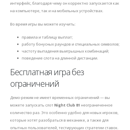
интерфейс, благодаря чему он корректно запускается как
на компьютере, так и на мобильных устройствах.
Во время игры вы можете изучить:
правила и таблицу выплат;
работу бонусных раундов и специальных символов;
частоту выпадения выигрышных комбинаций;
поведение слота на длинной дистанции.
Бесплатная игра без
ограничений
Демо-режим не имеет временных ограничений — вы
можете запускать слот
Night Club 81
неограниченное
количество раз. Это особенно удобно для новых игроков,
которые хотят разобраться в механике, а также для
опытных пользователей, тестирующих стратегии ставок.