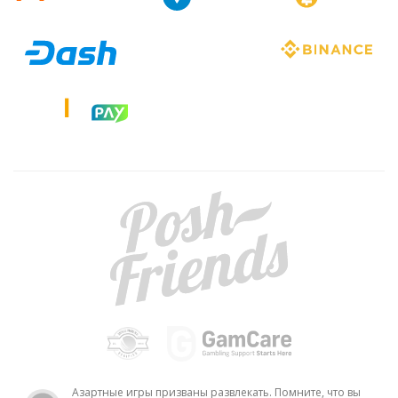
Азартные игры призваны развлекать. Помните, что вы