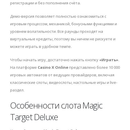
регистрации и без пополнения счёта.
Демо-версия позволяет полностью ознакомиться с
игровым процессом, механикой, бонусными функциями и
уровнем волатильности. Все раунды проходят на
виртуальные кредиты, поэтому вы ничем не рискуете и
можете играть в удобном темпе.
Чтобы начать игру, достаточно нажать кнопку
«Играть»
.
На платформе
Casino X Online
представлено более 10 000
игровых автоматов от ведущих провайдеров, включая
классические слоты, видеослоты, настольные игры и live-
раздел.
Особенности слота Magic
Target Deluxe