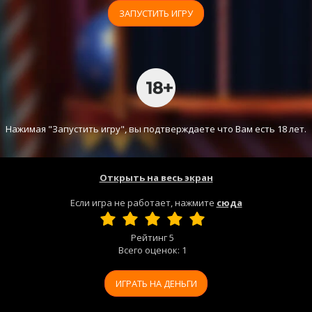
ЗАПУСТИТЬ ИГРУ
Нажимая "Запустить игру", вы подтверждаете что Вам есть 18 лет.
Открыть на весь экран
Если игра не работает, нажмите
сюда
Рейтинг
5
Всего оценок:
1
ИГРАТЬ НА ДЕНЬГИ