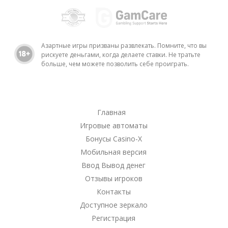
Азартные игры призваны развлекать. Помните, что вы
рискуете деньгами, когда делаете ставки. Не тратьте
больше, чем можете позволить себе проиграть.
Главная
Игровые автоматы
Бонусы Casino-X
Мобильная версия
Ввод Вывод денег
Отзывы игроков
Контакты
Доступное зеркало
Регистрация