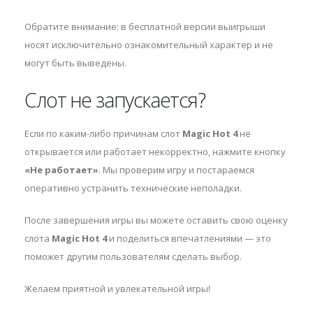
Обратите внимание: в бесплатной версии выигрыши
носят исключительно ознакомительный характер и не
могут быть выведены.
Слот не запускается?
Если по каким-либо причинам слот
Magic Hot 4
не
открывается или работает некорректно, нажмите кнопку
«Не работает»
. Мы проверим игру и постараемся
оперативно устранить технические неполадки.
После завершения игры вы можете оставить свою оценку
слота
Magic Hot 4
и поделиться впечатлениями — это
поможет другим пользователям сделать выбор.
Желаем приятной и увлекательной игры!