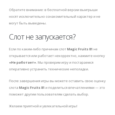
Обратите внимание: в бесплатной версии выигрыши
носят исключительно ознакомительный характер и не
могут быть выведены.
Слот не запускается?
Если по каким-либо причинам слот
Magic Fruits 81
не
открывается или работает некорректно, нажмите кнопку
«Не работает»
. Мы проверим игру и постараемся
оперативно устранить технические неполадки.
После завершения игры вы можете оставить свою оценку
слота
Magic Fruits 81
и поделиться впечатлениями — это
поможет другим пользователям сделать выбор.
Желаем приятной и увлекательной игры!