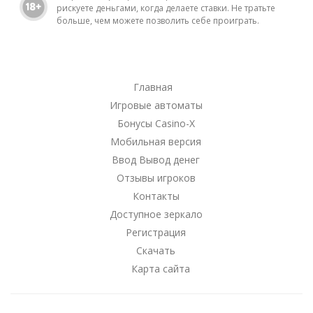
рискуете деньгами, когда делаете ставки. Не тратьте
больше, чем можете позволить себе проиграть.
Главная
Игровые автоматы
Бонусы Casino-X
Мобильная версия
Ввод Вывод денег
Отзывы игроков
Контакты
Доступное зеркало
Регистрация
Скачать
Карта сайта