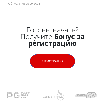
Обновлено:
08.09.2024
Готовы начать?
Получите
Бонус за
регистрацию
РЕГИСТРАЦИЯ