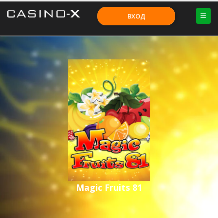
ВХОД
Magic Fruits 81