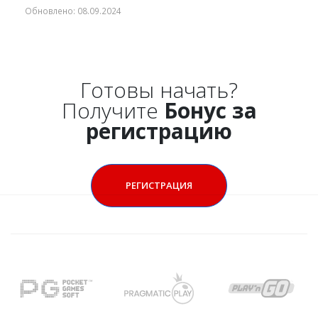
Обновлено:
08.09.2024
Готовы начать?
Получите
Бонус за
регистрацию
РЕГИСТРАЦИЯ