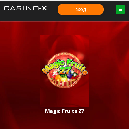
ВХОД
Magic Fruits 27