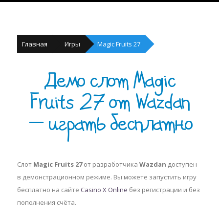
Главная
Игры
Magic Fruits 27
Демо слот Magic
Fruits 27 от Wazdan
— играть бесплатно
Слот
Magic Fruits 27
от разработчика
Wazdan
доступен
в демонстрационном режиме. Вы можете запустить игру
бесплатно на сайте
Casino X Online
без регистрации и без
пополнения счёта.