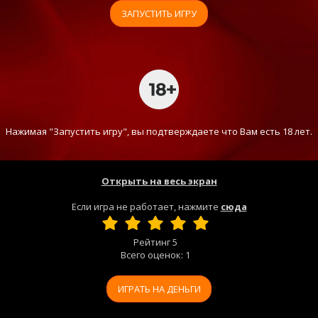
ЗАПУСТИТЬ ИГРУ
Нажимая "Запустить игру", вы подтверждаете что Вам есть 18 лет.
Открыть на весь экран
Если игра не работает, нажмите
сюда
Рейтинг
5
Всего оценок:
1
ИГРАТЬ НА ДЕНЬГИ