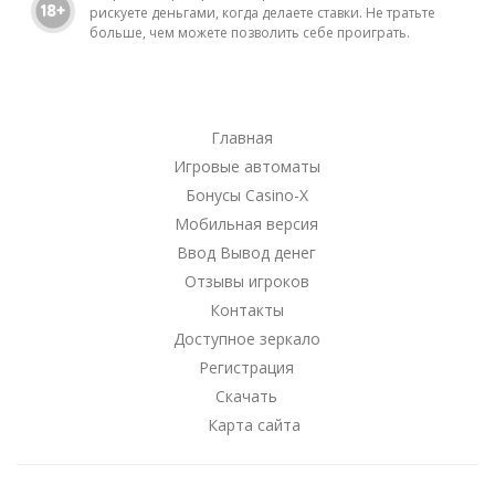
рискуете деньгами, когда делаете ставки. Не тратьте
больше, чем можете позволить себе проиграть.
Главная
Игровые автоматы
Бонусы Casino-X
Мобильная версия
Ввод Вывод денег
Отзывы игроков
Контакты
Доступное зеркало
Регистрация
Скачать
Карта сайта