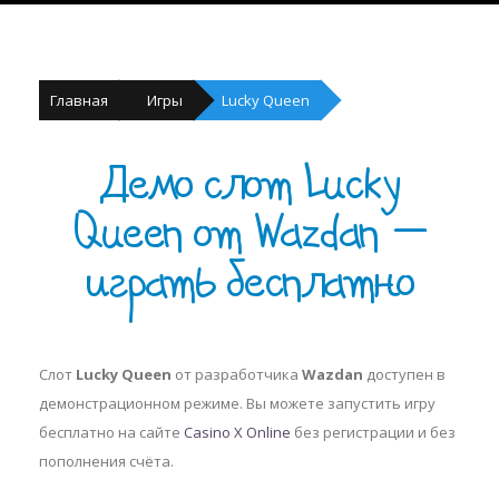
Главная
Игры
Lucky Queen
Демо слот Lucky
Queen от Wazdan —
играть бесплатно
Слот
Lucky Queen
от разработчика
Wazdan
доступен в
демонстрационном режиме. Вы можете запустить игру
бесплатно на сайте
Casino X Online
без регистрации и без
пополнения счёта.