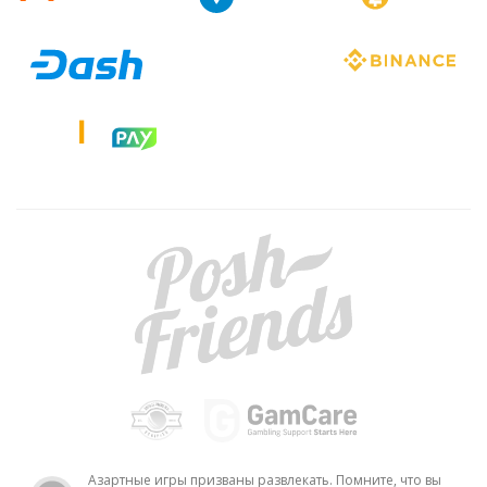
Азартные игры призваны развлекать. Помните, что вы