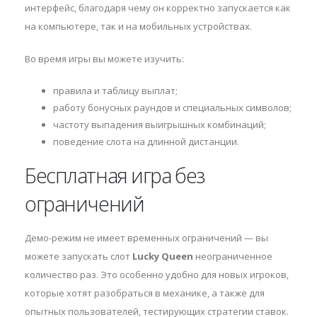
интерфейс, благодаря чему он корректно запускается как
на компьютере, так и на мобильных устройствах.
Во время игры вы можете изучить:
правила и таблицу выплат;
работу бонусных раундов и специальных символов;
частоту выпадения выигрышных комбинаций;
поведение слота на длинной дистанции.
Бесплатная игра без
ограничений
Демо-режим не имеет временных ограничений — вы
можете запускать слот
Lucky Queen
неограниченное
количество раз. Это особенно удобно для новых игроков,
которые хотят разобраться в механике, а также для
опытных пользователей, тестирующих стратегии ставок.