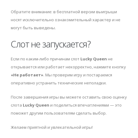
Обратите внимание: в бесплатной версии выигрыши
носят исключительно ознакомительный характер и не
могут быть выведены.
Слот не запускается?
Если по каким-либо причинам слот
Lucky Queen
не
открывается или работает некорректно, нажмите кнопку
«Не работает»
. Мы проверим игру и постараемся
оперативно устранить технические неполадки.
После завершения игры вы можете оставить свою оценку
слота
Lucky Queen
и поделиться впечатлениями — это
поможет другим пользователям сделать выбор.
Желаем приятной и увлекательной игры!