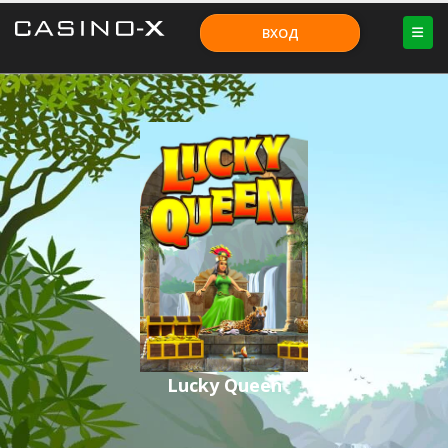
ВХОД
Lucky Queen