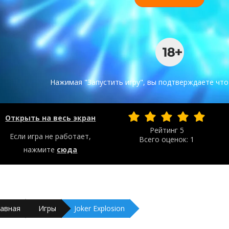
Нажимая "Запустить игру", вы подтверждаете что 
Открыть на весь экран
Рейтинг
5
Если игра не работает,
Всего оценок:
1
нажмите
сюда
авная
Игры
Joker Explosion