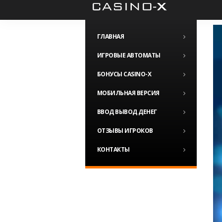
ГЛАВНАЯ
ИГРОВЫЕ АВТОМАТЫ
БОНУСЫ CASINO-X
МОБИЛЬНАЯ ВЕРСИЯ
ВВОД ВЫВОД ДЕНЕГ
ОТЗЫВЫ ИГРОКОВ
КОНТАКТЫ