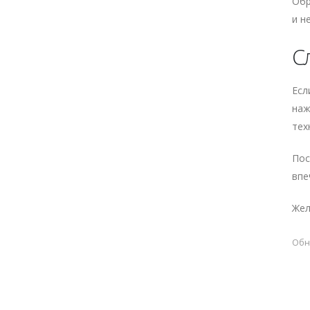
Обр
и н
С
Есл
наж
тех
Пос
впе
Жел
Обн