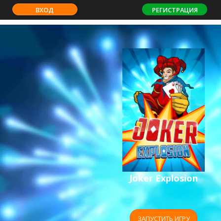
ВХОД
РЕГИСТРАЦИЯ
Joker Explosion
ЗАПУСТИТЬ ИГРУ