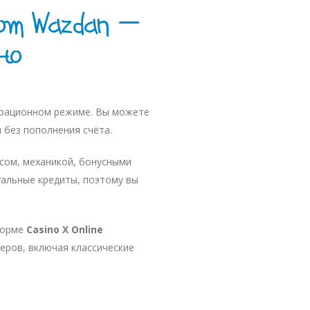
 от Wazdan —
но
трационном режиме. Вы можете
 без пополнения счёта.
сом, механикой, бонусными
уальные кредиты, поэтому вы
форме
Casino X Online
еров, включая классические