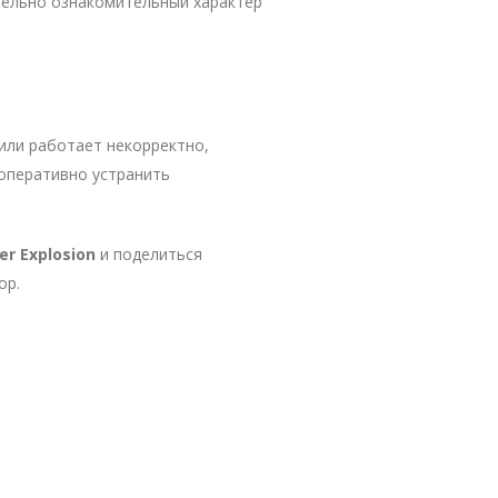
тельно ознакомительный характер
или работает некорректно,
 оперативно устранить
er Explosion
и поделиться
ор.