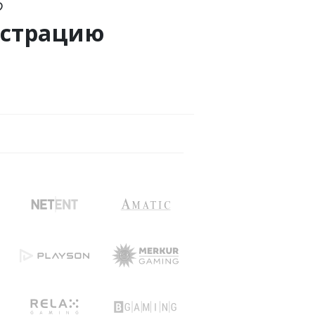
?
истрацию