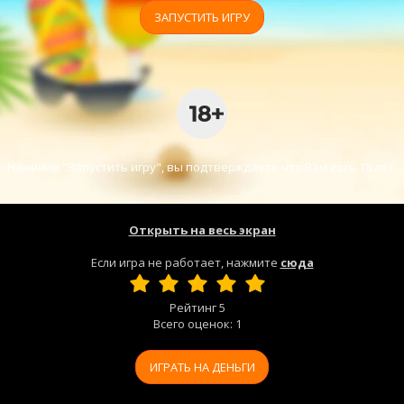
ЗАПУСТИТЬ ИГРУ
Нажимая "Запустить игру", вы подтверждаете что Вам есть 18 лет.
Открыть на весь экран
Если игра не работает, нажмите
сюда
Рейтинг
5
Всего оценок:
1
ИГРАТЬ НА ДЕНЬГИ