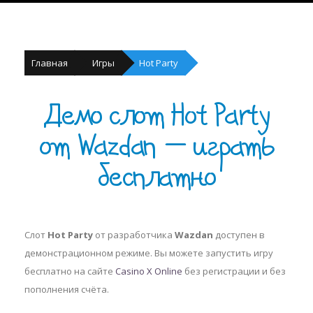
Главная
Игры
Hot Party
Демо слот Hot Party
от Wazdan — играть
бесплатно
Слот
Hot Party
от разработчика
Wazdan
доступен в
демонстрационном режиме. Вы можете запустить игру
бесплатно на сайте
Casino X Online
без регистрации и без
пополнения счёта.