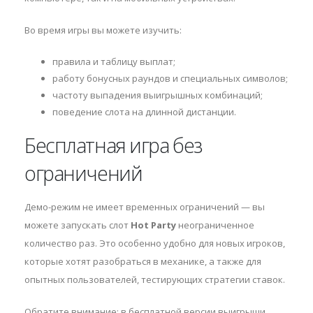
Во время игры вы можете изучить:
правила и таблицу выплат;
работу бонусных раундов и специальных символов;
частоту выпадения выигрышных комбинаций;
поведение слота на длинной дистанции.
Бесплатная игра без
ограничений
Демо-режим не имеет временных ограничений — вы
можете запускать слот
Hot Party
неограниченное
количество раз. Это особенно удобно для новых игроков,
которые хотят разобраться в механике, а также для
опытных пользователей, тестирующих стратегии ставок.
Обратите внимание: в бесплатной версии выигрыши