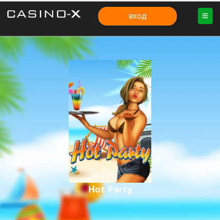
ВХОД
Hot Party