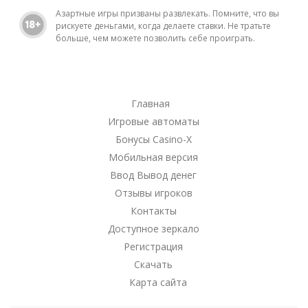
Азартные игры призваны развлекать. Помните, что вы
рискуете деньгами, когда делаете ставки. Не тратьте
больше, чем можете позволить себе проиграть.
Главная
Игровые автоматы
Бонусы Casino-X
Мобильная версия
Ввод Вывод денег
Отзывы игроков
Контакты
Доступное зеркало
Регистрация
Скачать
Карта сайта