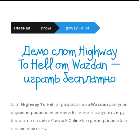
Главная
Игры
Highway To Hell
Демо слот Highway
To Hell от Wazdan —
играть бесплатно
Слот
Highway To Hell
от разработчика
Wazdan
доступен
в демонстрационном режиме. Вы можете запустить игру
бесплатно на сайте
Casino X Online
без регистрации и без
пополнения счёта.