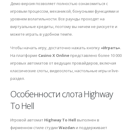
Демо-версия позволяет полностью ознакомиться с
игровым процессом, механикой, бонусными функциями и
уровнем волатильности. Все раунды проходят на
виртуальные кредиты, поэтому вы ничем не рискуете и
можете играть в удобном темпе.
Чтобы начать игру, достаточно нажать кнопку
«Играть»
.
На платформе
Casino X Online
представлено более 10 000
игровых автоматов от ведущих провайдеров, включая
классические слоты, видеослоты, настольные игры и live-
раздел.
Особенности слота Highway
To Hell
Игровой автомат
Highway To Hell
выполнен в
фирменном стиле студии
Wazdan
и поддерживает