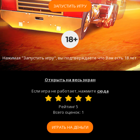
ЗАПУСТИТЬ ИГРУ
Нажимая "Запустить игру", вы подтверждаете что Вам есть 18 лет.
Открыть на весь экран
Если игра не работает, нажмите
сюда
Рейтинг
5
Всего оценок:
1
ИГРАТЬ НА ДЕНЬГИ