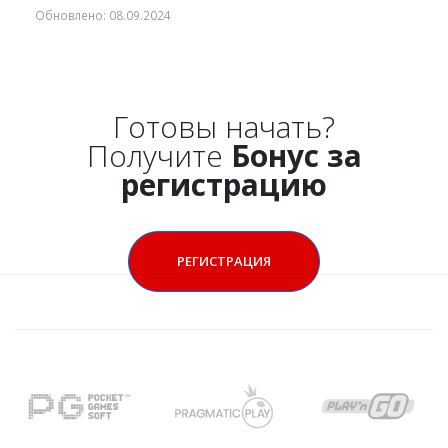
Обновлено:
08.09.2024
Готовы начать?
Получите
Бонус за
регистрацию
РЕГИСТРАЦИЯ