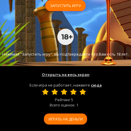
ЗАПУСТИТЬ ИГРУ
Нажимая "Запустить игру", вы подтверждаете что Вам есть 18 лет.
Открыть на весь экран
Если игра не работает, нажмите
сюда
Рейтинг
5
Всего оценок:
1
ИГРАТЬ НА ДЕНЬГИ