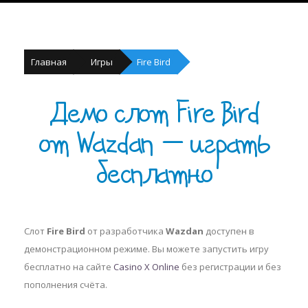
Главная
Игры
Fire Bird
Демо слот Fire Bird
от Wazdan — играть
бесплатно
Слот
Fire Bird
от разработчика
Wazdan
доступен в
демонстрационном режиме. Вы можете запустить игру
бесплатно на сайте
Casino X Online
без регистрации и без
пополнения счёта.