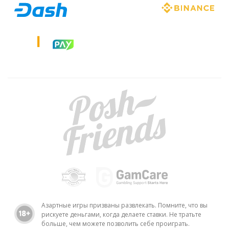
Азартные игры призваны развлекать. Помните, что вы
рискуете деньгами, когда делаете ставки. Не тратьте
больше, чем можете позволить себе проиграть.