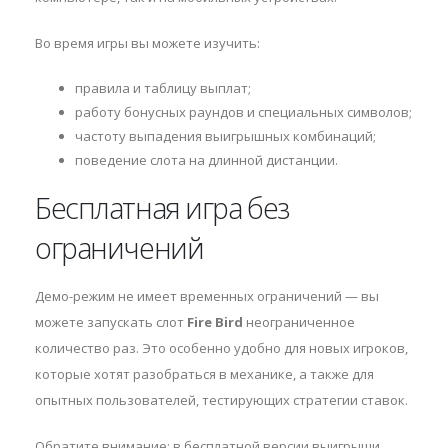
Во время игры вы можете изучить:
правила и таблицу выплат;
работу бонусных раундов и специальных символов;
частоту выпадения выигрышных комбинаций;
поведение слота на длинной дистанции.
Бесплатная игра без
ограничений
Демо-режим не имеет временных ограничений — вы
можете запускать слот
Fire Bird
неограниченное
количество раз. Это особенно удобно для новых игроков,
которые хотят разобраться в механике, а также для
опытных пользователей, тестирующих стратегии ставок.
Обратите внимание: в бесплатной версии выигрыши