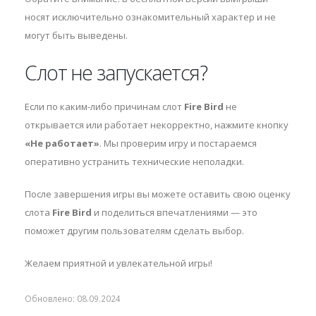
носят исключительно ознакомительный характер и не
могут быть выведены.
Слот не запускается?
Если по каким-либо причинам слот
Fire Bird
не
открывается или работает некорректно, нажмите кнопку
«Не работает»
. Мы проверим игру и постараемся
оперативно устранить технические неполадки.
После завершения игры вы можете оставить свою оценку
слота
Fire Bird
и поделиться впечатлениями — это
поможет другим пользователям сделать выбор.
Желаем приятной и увлекательной игры!
Обновлено:
08.09.2024