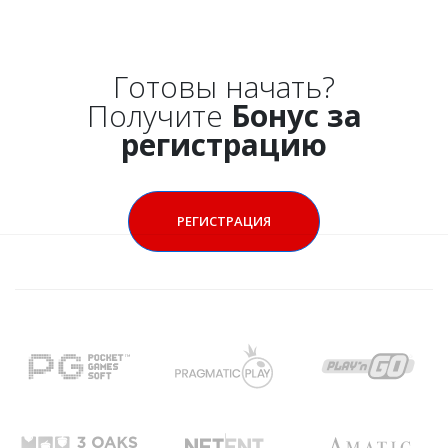
Готовы начать?
Получите
Бонус за
регистрацию
РЕГИСТРАЦИЯ