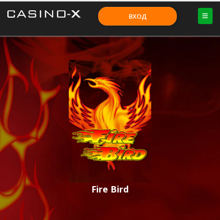
ВХОД
Fire Bird