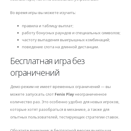
Во время игры вы можете изучить:
правила и таблицу выплат;
работу бонусных раундов и специальных символов;
частоту выпадения выигрышных комбинаций;
поведение слота на длинной дистанции.
Бесплатная игра без
ограничений
Демо-режим не имеет временных ограничений — вы
можете запускать слот
Fenix Play
неограниченное
количество раз. Это особенно удобно для новых игроков,
которые хотят разобраться в механике, а также для
опытных пользователей, тестирующих стратегии ставок.
Обратите внимание: в бесплатной версии выигрыши