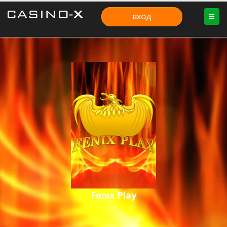
ВХОД
Fenix Play