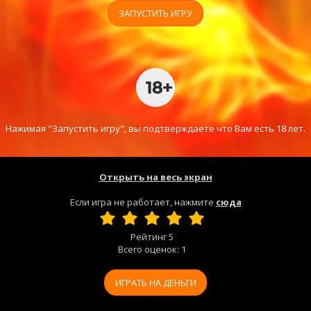
ЗАПУСТИТЬ ИГРУ
Нажимая "Запустить игру", вы подтверждаете что Вам есть 18 лет.
Открыть на весь экран
Если игра не работает, нажмите
сюда
Рейтинг
5
Всего оценок:
1
ИГРАТЬ НА ДЕНЬГИ