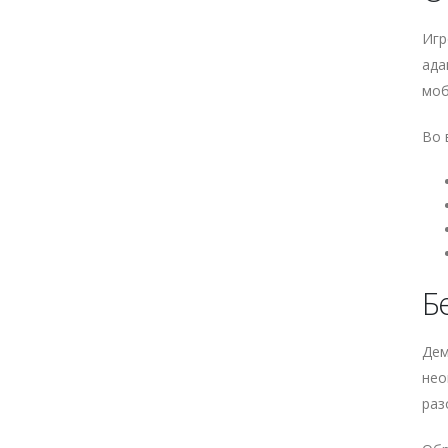
Игр
ада
моб
Во 
Б
Дем
нео
раз