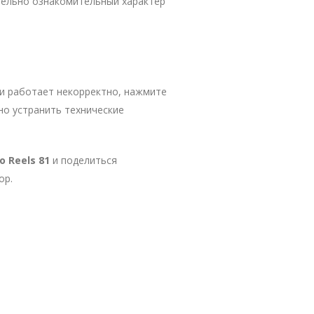
тельно ознакомительный характер
и работает некорректно, нажмите
но устранить технические
o Reels 81
и поделиться
ор.