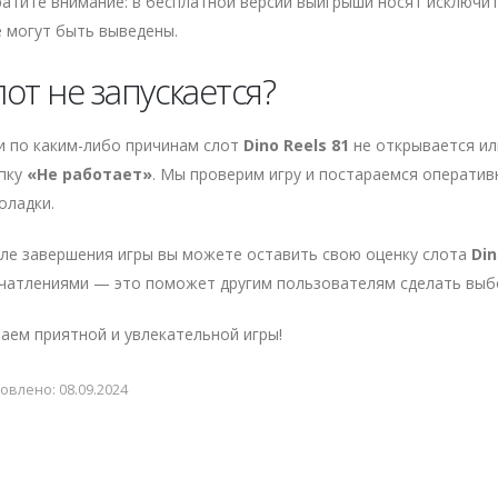
атите внимание: в бесплатной версии выигрыши носят исключи
е могут быть выведены.
лот не запускается?
и по каким-либо причинам слот
Dino Reels 81
не открывается ил
пку
«Не работает»
. Мы проверим игру и постараемся оператив
оладки.
ле завершения игры вы можете оставить свою оценку слота
Din
чатлениями — это поможет другим пользователям сделать выб
аем приятной и увлекательной игры!
овлено:
08.09.2024