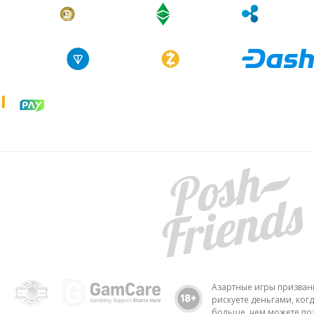
Азартные игры призваны
рискуете деньгами, когд
больше, чем можете поз