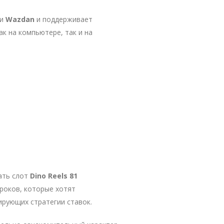
ии
Wazdan
и поддерживает
к на компьютере, так и на
ать слот
Dino Reels 81
гроков, которые хотят
ирующих стратегии ставок.