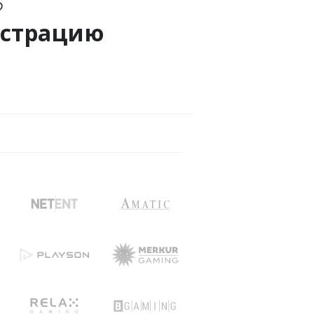
?
истрацию