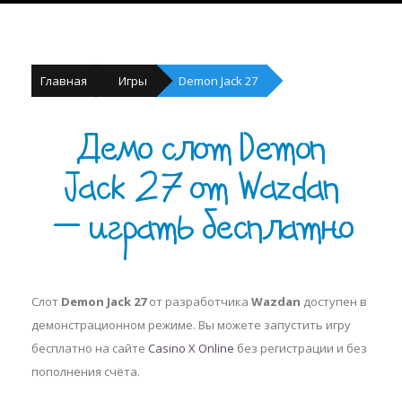
Главная
Игры
Demon Jack 27
Демо слот Demon
Jack 27 от Wazdan
— играть бесплатно
Слот
Demon Jack 27
от разработчика
Wazdan
доступен в
демонстрационном режиме. Вы можете запустить игру
бесплатно на сайте
Casino X Online
без регистрации и без
пополнения счёта.