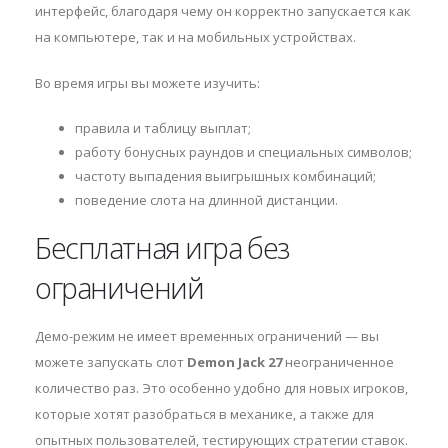
интерфейс, благодаря чему он корректно запускается как
на компьютере, так и на мобильных устройствах.
Во время игры вы можете изучить:
правила и таблицу выплат;
работу бонусных раундов и специальных символов;
частоту выпадения выигрышных комбинаций;
поведение слота на длинной дистанции.
Бесплатная игра без
ограничений
Демо-режим не имеет временных ограничений — вы
можете запускать слот
Demon Jack 27
неограниченное
количество раз. Это особенно удобно для новых игроков,
которые хотят разобраться в механике, а также для
опытных пользователей, тестирующих стратегии ставок.