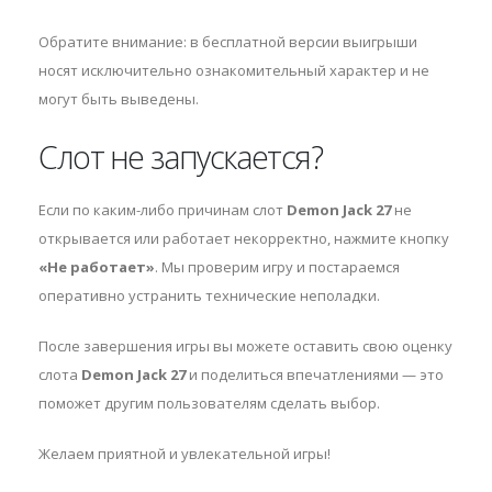
Обратите внимание: в бесплатной версии выигрыши
носят исключительно ознакомительный характер и не
могут быть выведены.
Слот не запускается?
Если по каким-либо причинам слот
Demon Jack 27
не
открывается или работает некорректно, нажмите кнопку
«Не работает»
. Мы проверим игру и постараемся
оперативно устранить технические неполадки.
После завершения игры вы можете оставить свою оценку
слота
Demon Jack 27
и поделиться впечатлениями — это
поможет другим пользователям сделать выбор.
Желаем приятной и увлекательной игры!