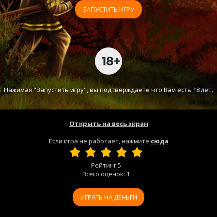
ЗАПУСТИТЬ ИГРУ
Нажимая "Запустить игру", вы подтверждаете что Вам есть 18 лет.
Открыть на весь экран
Если игра не работает, нажмите
сюда
Рейтинг
5
Всего оценок:
1
ИГРАТЬ НА ДЕНЬГИ