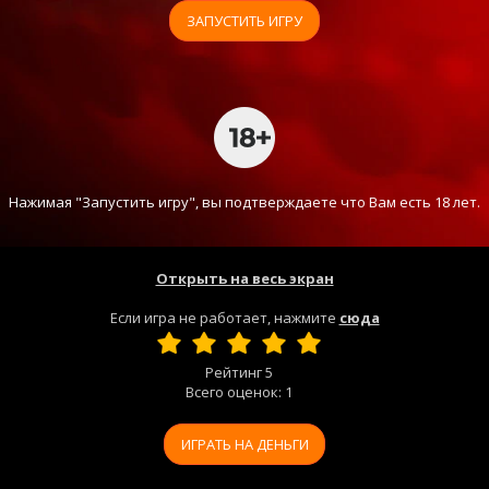
ЗАПУСТИТЬ ИГРУ
Нажимая "Запустить игру", вы подтверждаете что Вам есть 18 лет.
Открыть на весь экран
Если игра не работает, нажмите
сюда
Рейтинг
5
Всего оценок:
1
ИГРАТЬ НА ДЕНЬГИ