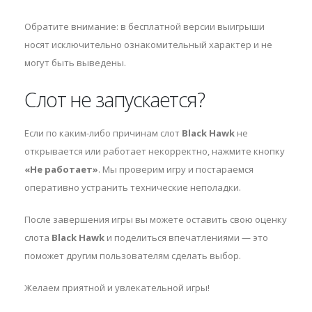
Обратите внимание: в бесплатной версии выигрыши
носят исключительно ознакомительный характер и не
могут быть выведены.
Слот не запускается?
Если по каким-либо причинам слот
Black Hawk
не
открывается или работает некорректно, нажмите кнопку
«Не работает»
. Мы проверим игру и постараемся
оперативно устранить технические неполадки.
После завершения игры вы можете оставить свою оценку
слота
Black Hawk
и поделиться впечатлениями — это
поможет другим пользователям сделать выбор.
Желаем приятной и увлекательной игры!