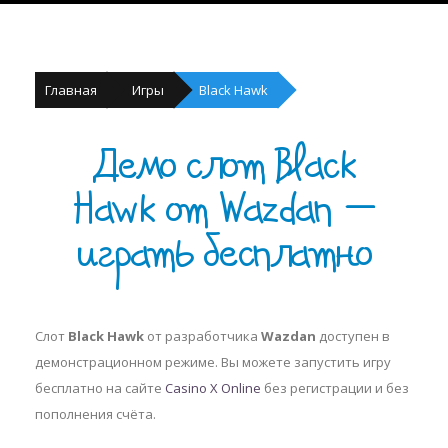
Главная
Игры
Black Hawk
Демо слот Black
Hawk от Wazdan —
играть бесплатно
Слот
Black Hawk
от разработчика
Wazdan
доступен в
демонстрационном режиме. Вы можете запустить игру
бесплатно на сайте
Casino X Online
без регистрации и без
пополнения счёта.