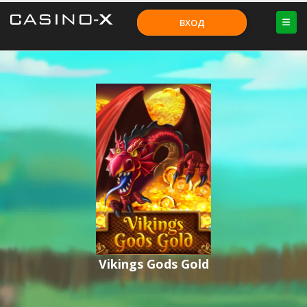
ВХОД
Vikings Gods Gold