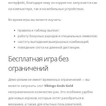
интерфейс, благодаря чему он корректно запускается как
на компьютере, так и на мобильных устройствах.
Во время игры вы можете изучить:
правила и таблицу выплат;
работу бонусных раундов и специальных символов;
частоту выпадения выигрышных комбинаций;
поведение слота на длинной дистанции.
Бесплатная игра без
ограничений
Демо-режим не имеет временных ограничений — вы
можете запускать слот
Vikings Gods Gold
неограниченное количество раз. Это особенно удобно
для новых игроков, которые хотят разобраться в
механике, а также для опытных пользователей,