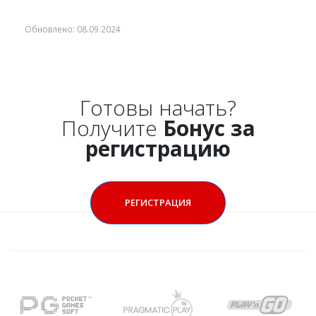
Обновлено:
08.09.2024
Готовы начать?
Получите
Бонус за
регистрацию
РЕГИСТРАЦИЯ