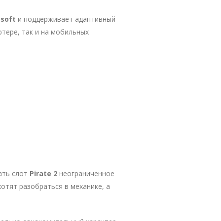
osoft
и поддерживает адаптивный
ютере, так и на мобильных
ать слот
Pirate 2
неограниченное
хотят разобраться в механике, а