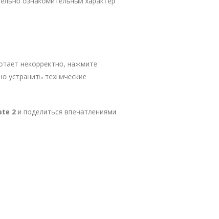
тельно ознакомительный характер
отает некорректно, нажмите
но устранить технические
ate 2
и поделиться впечатлениями