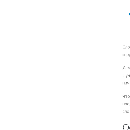
Сл
игр
Дем
фун
нич
Что
пре
сло
О