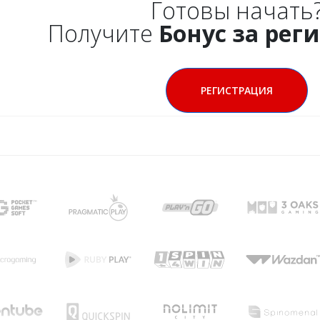
Готовы начать
Получите
Бонус за рег
РЕГИСТРАЦИЯ