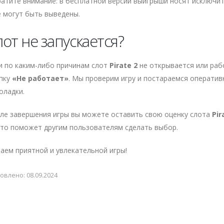
атите внимание: в бесплатной версии выигрыши носят исключи
е могут быть выведены.
лот не запускается?
и по каким-либо причинам слот
Pirate 2
не открывается или раб
пку
«Не работает»
. Мы проверим игру и постараемся оператив
оладки.
ле завершения игры вы можете оставить свою оценку слота
Pir
то поможет другим пользователям сделать выбор.
аем приятной и увлекательной игры!
овлено:
08.09.2024