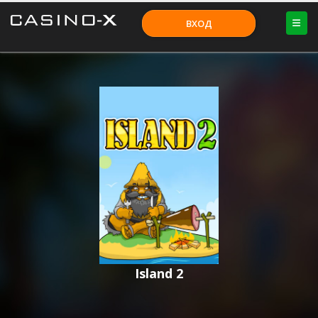
ВХОД
Island 2