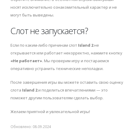
носят исключительно ознакомительный характер и не
могут быть выведены.
Слот не запускается?
Если по каким-либо причинам слот
Island 2
не
открывается или работает некорректно, нажмите кнопку
«Не работает»
. Мы проверим игру и постараемся
оперативно устранить технические неполадки.
После завершения игры вы можете оставить свою оценку
слота
Island 2
и поделиться впечатлениями — это
поможет другим пользователям сделать выбор.
Желаем приятной и увлекательной игры!
Обновлено:
08.09.2024