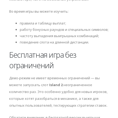
Во время игры вы можете изучить:
правила и таблицу выплат;
работу бонусных раундов и специальных символов;
частоту выпадения выигрышных комбинаций;
поведение слота на длинной дистанции.
Бесплатная игра без
ограничений
Демо-режим не имеет временных ограничений — вы
можете запускать слот
Island 2
неограниченное
количество раз. Это особенно удобно для новых игроков,
которые хотят разобраться в механике, а также для
опытных пользователей, тестирующих стратегии ставок.
Обратите внимание: в бесплатной версии выигрыши