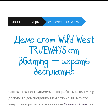
Главная
Игры
Wild West TRUEWAYS
Демо слот Wild West
TRUEWAYS от
BGaming — играть
бесплатно
Слот
Wild West TRUEWAYS
от разработчика
BGaming
доступен в демонстрационном режиме. Вы можете
запустить игру бесплатно на сайте
Casino X Online
без