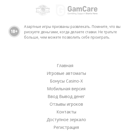
Азартные игры призваны развлекать. Помните, что вы
рискуете деньгами, когда делаете ставки. Не тратьте
больше, чем можете позволить себе проиграть.
Главная
Игровые автоматы
Бонусы Casino-X
Мобильная версия
Ввод Вывод денег
Отзывы игроков
Контакты
Доступное зеркало
Регистрация