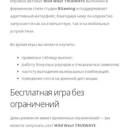
Игровой автомат
Wild West TRUEWAYS
выполнен в
фирменном стиле студии
BGaming
и поддерживает
адаптивный интерфейс, благодаря чему он корректно
запускается как на компьютере, так и на мобильных
устройствах.
Во время игры вы можете изучить:
правила и таблицу выплат;
работу бонусных раундов и специальных символов;
частоту выпадения выигрышных комбинаций;
поведение слота на длинной дистанции.
Бесплатная игра без
ограничений
Демо-режим не имеет временных ограничений — вы
можете запускать слот
Wild West TRUEWAYS