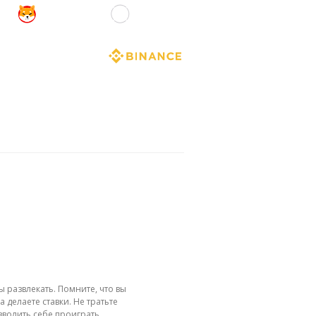
 развлекать. Помните, что вы
а делаете ставки. Не тратьте
волить себе проиграть.