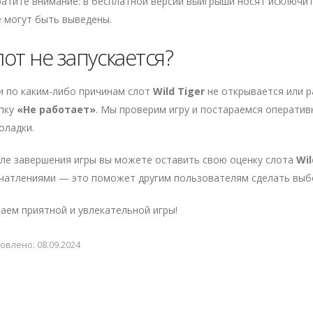
атите внимание: в бесплатной версии выигрыши носят исключи
е могут быть выведены.
лот не запускается?
и по каким-либо причинам слот
Wild Tiger
не открывается или р
пку
«Не работает»
. Мы проверим игру и постараемся оператив
оладки.
ле завершения игры вы можете оставить свою оценку слота
Wil
чатлениями — это поможет другим пользователям сделать выб
аем приятной и увлекательной игры!
овлено:
08.09.2024