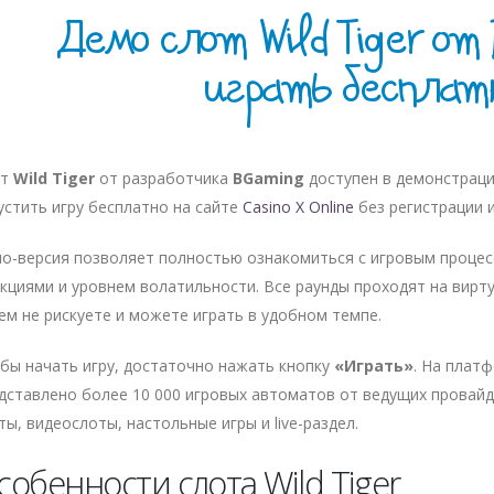
Демо слот Wild Tiger от
играть бесплат
от
Wild Tiger
от разработчика
BGaming
доступен в демонстрац
устить игру бесплатно на сайте
Casino X Online
без регистрации и
о-версия позволяет полностью ознакомиться с игровым процес
кциями и уровнем волатильности. Все раунды проходят на вирт
ем не рискуете и можете играть в удобном темпе.
бы начать игру, достаточно нажать кнопку
«Играть»
. На плат
дставлено более 10 000 игровых автоматов от ведущих провайд
ты, видеослоты, настольные игры и live-раздел.
собенности слота Wild Tiger