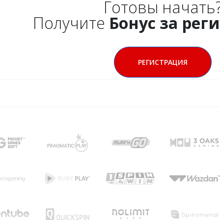
Готовы начать
Получите
Бонус за рег
РЕГИСТРАЦИЯ