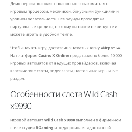
Демо-версия позволяет полностью ознакомиться с
игровым процессом, механикой, бонусными функциями и
уровнем волатильности. Все раунды проходят на
виртуальные кредиты, поэтому вы ничем не рискуете и
можете играть в удобном темпе.
Чтобы начать игру, достаточно нажать кнопку
«Играть»
.
На платформе
Casino X Online
представлено более 10 000
игровых автоматов от ведущих провайдеров, включая
классические слоты, видеослоты, настольные игры и live-
раздел.
Особенности слота Wild Cash
x9990
Игровой автомат
Wild Cash x9990
выполнен в фирменном
стиле студии
BGaming
и поддерживает адаптивный