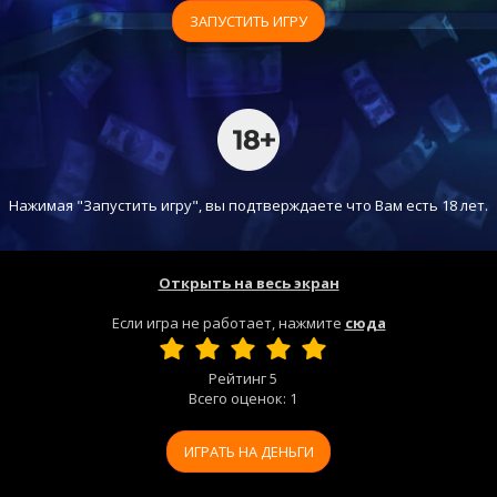
ЗАПУСТИТЬ ИГРУ
Нажимая "Запустить игру", вы подтверждаете что Вам есть 18 лет.
Открыть на весь экран
Если игра не работает, нажмите
сюда
Рейтинг
5
Всего оценок:
1
ИГРАТЬ НА ДЕНЬГИ