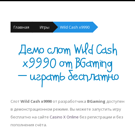
Главная
Игры
Wild Cash x9990
Демо слот Wild Cash
x9990 от BGaming
— играть бесплатно
Слот
Wild Cash x9990
от разработчика
BGaming
доступен
в демонстрационном режиме. Вы можете запустить игру
бесплатно на сайте
Casino X Online
без регистрации и без
пополнения счёта.