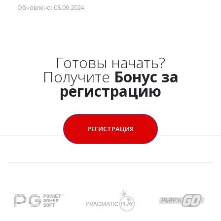
Обновлено:
08.09.2024
Готовы начать?
Получите
Бонус за
регистрацию
РЕГИСТРАЦИЯ