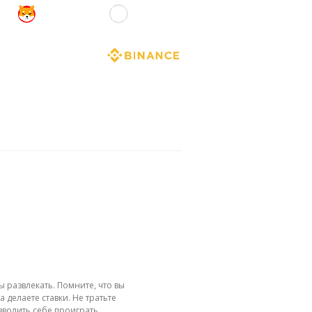
 развлекать. Помните, что вы
а делаете ставки. Не тратьте
волить себе проиграть.