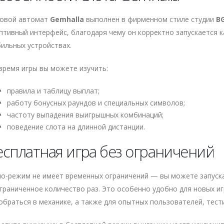
овой автомат
Gemhalla
выполнен в фирменном стиле студии
B
птивный интерфейс, благодаря чему он корректно запускается ка
ильных устройствах.
время игры вы можете изучить:
правила и таблицу выплат;
работу бонусных раундов и специальных символов;
частоту выпадения выигрышных комбинаций;
поведение слота на длинной дистанции.
есплатная игра без ограничений
о-режим не имеет временных ограничений — вы можете запуск
граниченное количество раз. Это особенно удобно для новых и
обраться в механике, а также для опытных пользователей, тест