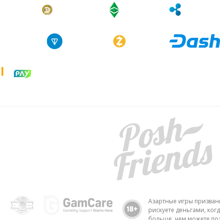
Азартные игры призваны
рискуете деньгами, когд
больше, чем можете поз