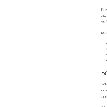
Игр
ада
моб
Во 
Б
Дем
нео
раз