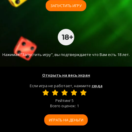
ЗАПУСТИТЬ ИГРУ
Нажимая "Запустить игру", вы подтверждаете что Вам есть 18 лет.
Открыть на весь экран
Если игра не работает, нажмите
сюда
Рейтинг
5
Всего оценок:
1
ИГРАТЬ НА ДЕНЬГИ