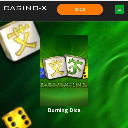
ВХОД
Burning Dice