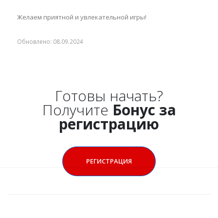
Желаем приятной и увлекательной игры!
Обновлено:
08.09.2024
Готовы начать?
Получите
Бонус за
регистрацию
РЕГИСТРАЦИЯ