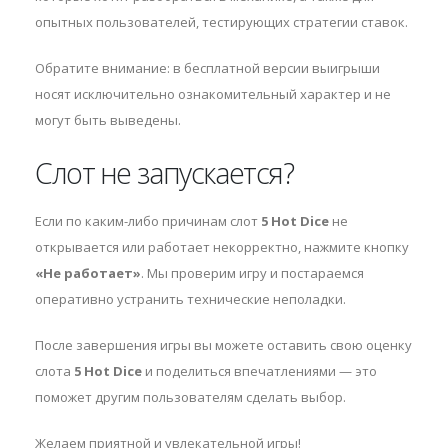
опытных пользователей, тестирующих стратегии ставок.
Обратите внимание: в бесплатной версии выигрыши
носят исключительно ознакомительный характер и не
могут быть выведены.
Слот не запускается?
Если по каким-либо причинам слот
5 Hot Dice
не
открывается или работает некорректно, нажмите кнопку
«Не работает»
. Мы проверим игру и постараемся
оперативно устранить технические неполадки.
После завершения игры вы можете оставить свою оценку
слота
5 Hot Dice
и поделиться впечатлениями — это
поможет другим пользователям сделать выбор.
Желаем приятной и увлекательной игры!