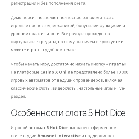
регистрации и без пополнения счёта.
Демо-версия позволяет полностью ознакомиться с
игровым процессом, механикой, бонусными функциями и
уровнем волатильности. Все раунды проходят на
виртуальные кредиты, поэтому вы ничем не рискуете и
можете играть в удобном темпе.
Чтобы начать игру, достаточно нажать кнопку
«Играть»
.
На платформе
Casino X Online
представлено более 10 000
игровых автоматов от ведущих провайдеров, включая
классические слоты, видеослоты, настольные игры и live-
раздел.
Особенности слота 5 Hot Dice
Игровой автомат
5 Hot Dice
выполнен в фирменном
стиле студии
Amusnet Interactive
и поддерживает