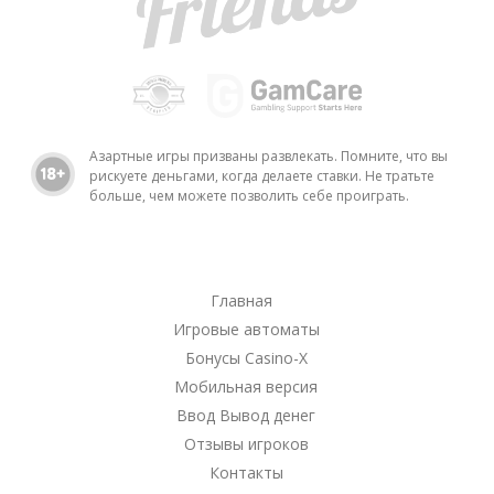
Азартные игры призваны развлекать. Помните, что вы
рискуете деньгами, когда делаете ставки. Не тратьте
больше, чем можете позволить себе проиграть.
Главная
Игровые автоматы
Бонусы Casino-X
Мобильная версия
Ввод Вывод денег
Отзывы игроков
Контакты