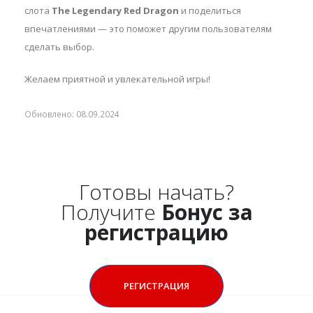
слота
The Legendary Red Dragon
и поделиться
впечатлениями — это поможет другим пользователям
сделать выбор.
Желаем приятной и увлекательной игры!
Обновлено:
08.09.2024
Готовы начать?
Получите
Бонус за
регистрацию
РЕГИСТРАЦИЯ