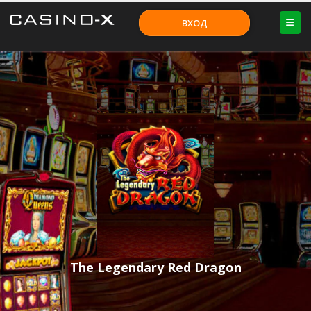
ВХОД
The Legendary Red Dragon