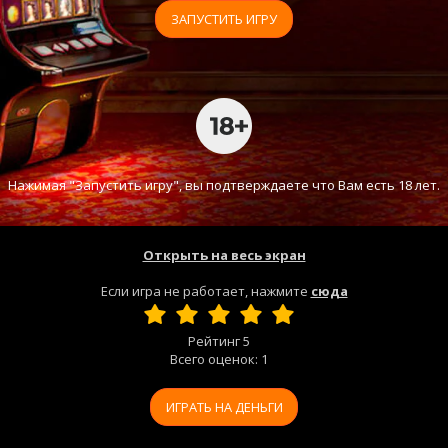
ЗАПУСТИТЬ ИГРУ
Нажимая "Запустить игру", вы подтверждаете что Вам есть 18 лет.
Открыть на весь экран
Если игра не работает, нажмите
сюда
Рейтинг
5
Всего оценок:
1
ИГРАТЬ НА ДЕНЬГИ