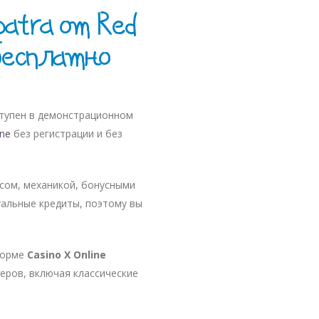
patra от Red
бесплатно
тупен в демонстрационном
ine
без регистрации и без
сом, механикой, бонусными
уальные кредиты, поэтому вы
форме
Casino X Online
еров, включая классические