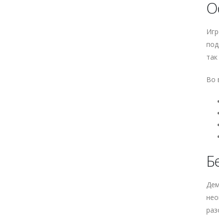
О
Игр
под
так
Во 
Б
Дем
нео
раз