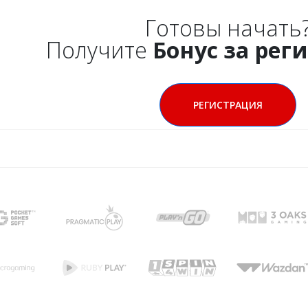
Готовы начать
Получите
Бонус за рег
РЕГИСТРАЦИЯ