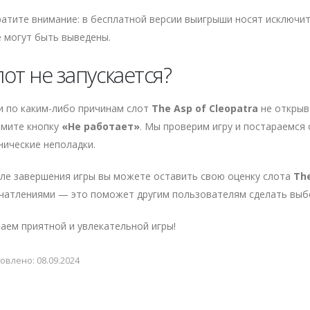
атите внимание: в бесплатной версии выигрыши носят исключи
е могут быть выведены.
лот не запускается?
и по каким-либо причинам слот
The Asp of Cleopatra
не открыв
мите кнопку
«Не работает»
. Мы проверим игру и постараемся
нические неполадки.
ле завершения игры вы можете оставить свою оценку слота
The
чатлениями — это поможет другим пользователям сделать выб
аем приятной и увлекательной игры!
овлено:
08.09.2024