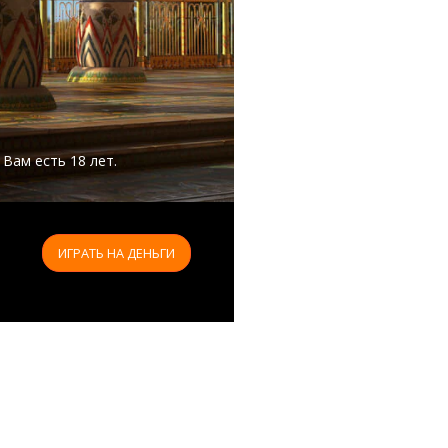
Вам есть 18 лет.
ИГРАТЬ НА ДЕНЬГИ