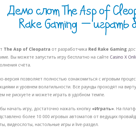
Демо слот The Asp of Cleo
Rake Gaming — играть 
от
The Asp of Cleopatra
от разработчика
Red Rake Gaming
дос
име. Вы можете запустить игру бесплатно на сайте
Casino X Onl
олнения счёта.
о-версия позволяет полностью ознакомиться с игровым процес
кциями и уровнем волатильности. Все раунды проходят на вирт
ем не рискуете и можете играть в удобном темпе.
бы начать игру, достаточно нажать кнопку
«Играть»
. На плат
дставлено более 10 000 игровых автоматов от ведущих провайд
ты, видеослоты, настольные игры и live-раздел.