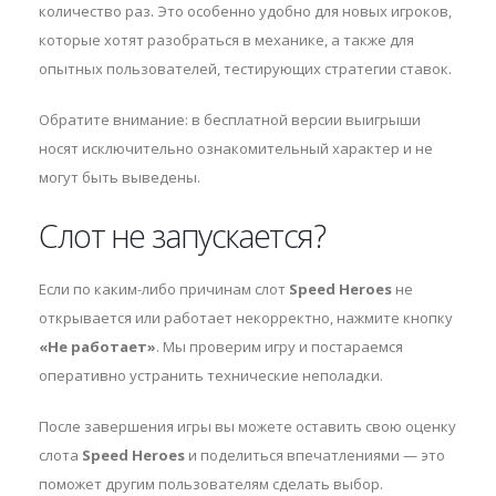
количество раз. Это особенно удобно для новых игроков,
которые хотят разобраться в механике, а также для
опытных пользователей, тестирующих стратегии ставок.
Обратите внимание: в бесплатной версии выигрыши
носят исключительно ознакомительный характер и не
могут быть выведены.
Слот не запускается?
Если по каким-либо причинам слот
Speed Heroes
не
открывается или работает некорректно, нажмите кнопку
«Не работает»
. Мы проверим игру и постараемся
оперативно устранить технические неполадки.
После завершения игры вы можете оставить свою оценку
слота
Speed Heroes
и поделиться впечатлениями — это
поможет другим пользователям сделать выбор.