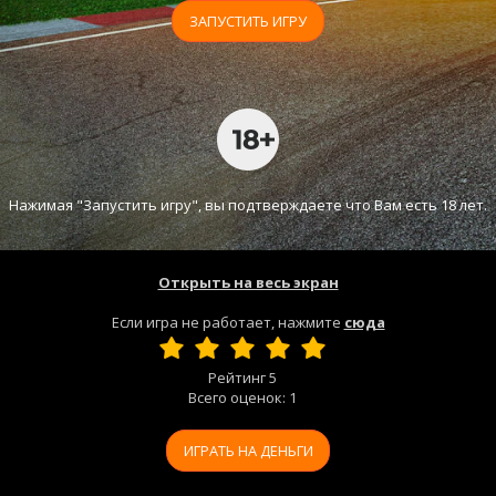
ЗАПУСТИТЬ ИГРУ
Нажимая "Запустить игру", вы подтверждаете что Вам есть 18 лет.
Открыть на весь экран
Если игра не работает, нажмите
сюда
Рейтинг
5
Всего оценок:
1
ИГРАТЬ НА ДЕНЬГИ