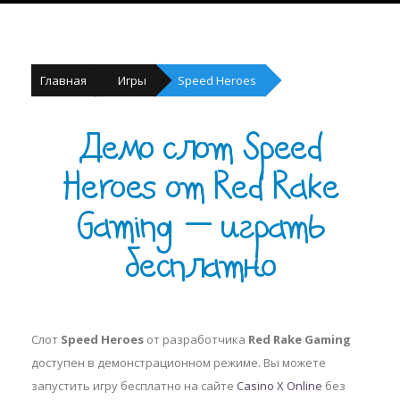
Главная
Игры
Speed Heroes
Демо слот Speed
Heroes от Red Rake
Gaming — играть
бесплатно
Слот
Speed Heroes
от разработчика
Red Rake Gaming
доступен в демонстрационном режиме. Вы можете
запустить игру бесплатно на сайте
Casino X Online
без