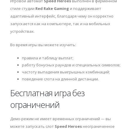
Игровой автомат
Speed Heroes
выполнен в фирменном
стиле студии
Red Rake Gaming
и поддерживает
адаптивный интерфейс, благодаря чему он корректно
запускается как на компьютере, так и на мобильных
устройствах.
Во время игры вы можете изучить:
правила и таблицу выплат;
работу бонусных раундов и специальных символов;
частоту выпадения выигрышных комбинаций;
поведение слота на длинной дистанции.
Бесплатная игра без
ограничений
Демо-режим не имеет временных ограничений — вы
можете запускать слот
Speed Heroes
неограниченное