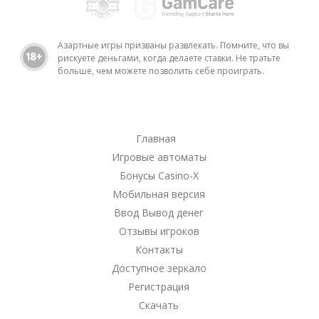
Азартные игры призваны развлекать. Помните, что вы
рискуете деньгами, когда делаете ставки. Не тратьте
больше, чем можете позволить себе проиграть.
Главная
Игровые автоматы
Бонусы Casino-X
Мобильная версия
Ввод Вывод денег
Отзывы игроков
Контакты
Доступное зеркало
Регистрация
Скачать