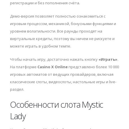
регистрации и без пополнения счёта.
Демо-версия позволяет полностью ознакомиться с
игровым процессом, механикой, бонусными функциями и
уровнем волатильности. Все раунды проходят на
виртуальные кредиты, поэтому вы ничем не рискуете и
можете играть в удобном темпе.
Чтобы начать игру, достаточно нажать кнопку
«Играть»
.
На платформе
Casino X Online
представлено более 10 000
игровых автоматов от ведущих провайдеров, включая
классические слоты, видеослоты, настольные игры и live-
раздел.
Особенности слота Mystic
Lady