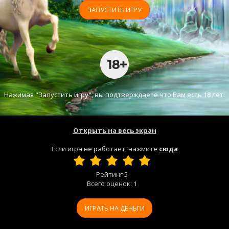
ЗАПУСТИТЬ ИГРУ
Нажимая "Запустить игру", вы подтверждаете что Вам есть 18 лет.
Открыть на весь экран
Если игра не работает, нажмите
сюда
Рейтинг
5
Всего оценок:
1
ИГРАТЬ НА ДЕНЬГИ