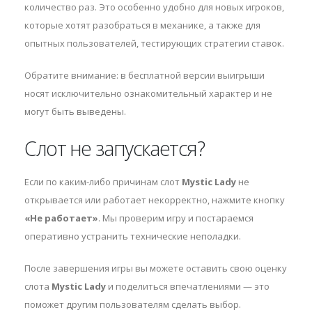
количество раз. Это особенно удобно для новых игроков,
которые хотят разобраться в механике, а также для
опытных пользователей, тестирующих стратегии ставок.
Обратите внимание: в бесплатной версии выигрыши
носят исключительно ознакомительный характер и не
могут быть выведены.
Слот не запускается?
Если по каким-либо причинам слот
Mystic Lady
не
открывается или работает некорректно, нажмите кнопку
«Не работает»
. Мы проверим игру и постараемся
оперативно устранить технические неполадки.
После завершения игры вы можете оставить свою оценку
слота
Mystic Lady
и поделиться впечатлениями — это
поможет другим пользователям сделать выбор.