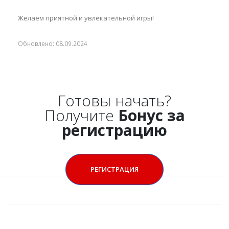
Желаем приятной и увлекательной игры!
Обновлено:
08.09.2024
Готовы начать?
Получите
Бонус за
регистрацию
РЕГИСТРАЦИЯ