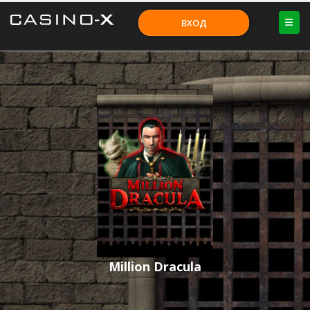
ВХОД
Million Dracula