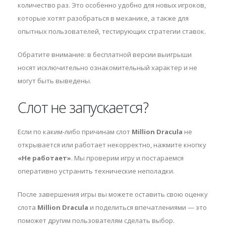
количество раз. Это особенно удобно для новых игроков,
которые хотят разобраться в механике, а также для
опытных пользователей, тестирующих стратегии ставок.
Обратите внимание: в бесплатной версии выигрыши
носят исключительно ознакомительный характер и не
могут быть выведены.
Слот не запускается?
Если по каким-либо причинам слот
Million Dracula
не
открывается или работает некорректно, нажмите кнопку
«Не работает»
. Мы проверим игру и постараемся
оперативно устранить технические неполадки.
После завершения игры вы можете оставить свою оценку
слота
Million Dracula
и поделиться впечатлениями — это
поможет другим пользователям сделать выбор.