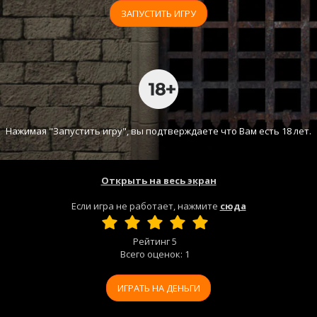
ЗАПУСТИТЬ ИГРУ
Нажимая "Запустить игру", вы подтверждаете что Вам есть 18 лет.
Открыть на весь экран
Если игра не работает, нажмите
сюда
Рейтинг
5
Всего оценок:
1
ИГРАТЬ НА ДЕНЬГИ