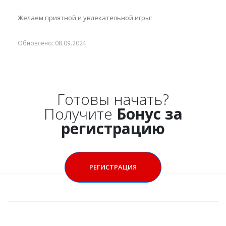
Желаем приятной и увлекательной игры!
Обновлено:
08.09.2024
Готовы начать?
Получите
Бонус за
регистрацию
РЕГИСТРАЦИЯ