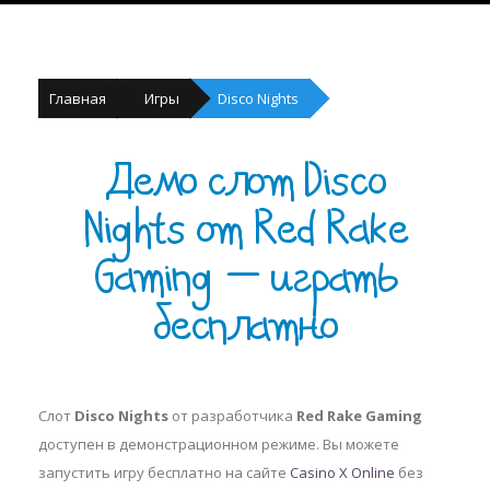
Главная
Игры
Disco Nights
Демо слот Disco
Nights от Red Rake
Gaming — играть
бесплатно
Слот
Disco Nights
от разработчика
Red Rake Gaming
доступен в демонстрационном режиме. Вы можете
запустить игру бесплатно на сайте
Casino X Online
без