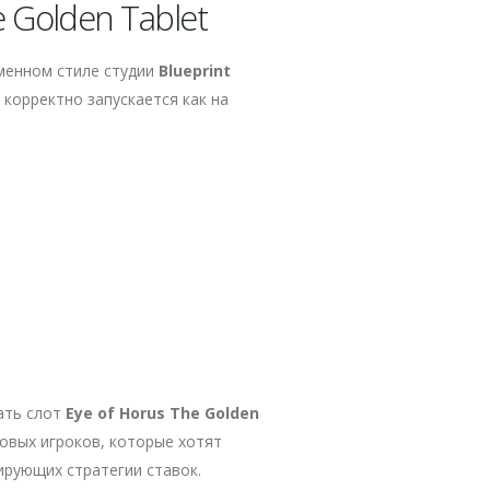
 Golden Tablet
менном стиле студии
Blueprint
корректно запускается как на
ать слот
Eye of Horus The Golden
овых игроков, которые хотят
ирующих стратегии ставок.