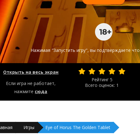
Нажимая "Запустить игру", вы подтверждаете что 
Открыть на весь экран
Рейтинг
5
Если игра не работает,
Всего оценок:
1
нажмите
сюда
авная
Игры
Eye of Horus The Golden Tablet