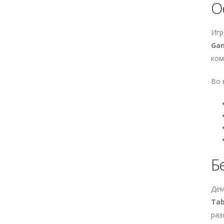
О
Игр
Ga
ком
Во 
Б
Дем
Tab
раз