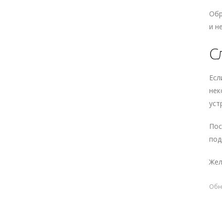
Обр
и н
С
Есл
нек
уст
Пос
под
Жел
Обн