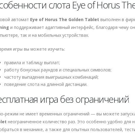
собенности слота Eye of Horus The
овой автомат
Eye of Horus The Golden Tablet
выполнен в фир
ming
и поддерживает адаптивный интерфейс, благодаря чему он 
пьютере, так и на мобильных устройствах.
время игры вы можете изучить:
правила и таблицу выплат;
работу бонусных раундов и специальных символов;
частоту выпадения выигрышных комбинаций;
поведение слота на длинной дистанции.
есплатная игра без ограничений
о-режим не имеет временных ограничений — вы можете запуск
let
неограниченное количество раз. Это особенно удобно для н
обраться в механике, а также для опытных пользователей, тест