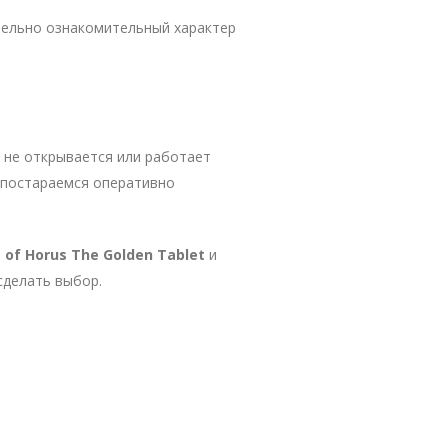
тельно ознакомительный характер
не открывается или работает
и постараемся оперативно
 of Horus The Golden Tablet
и
сделать выбор.