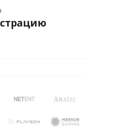
?
истрацию