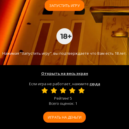
ЗАПУСТИТЬ ИГРУ
Нажимая "Запустить игру", вы подтверждаете что Вам есть 18 лет.
Открыть на весь экран
Если игра не работает, нажмите
сюда
Рейтинг
5
Всего оценок:
1
ИГРАТЬ НА ДЕНЬГИ