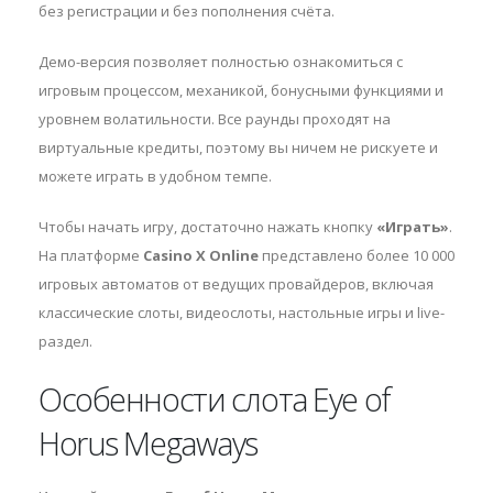
без регистрации и без пополнения счёта.
Демо-версия позволяет полностью ознакомиться с
игровым процессом, механикой, бонусными функциями и
уровнем волатильности. Все раунды проходят на
виртуальные кредиты, поэтому вы ничем не рискуете и
можете играть в удобном темпе.
Чтобы начать игру, достаточно нажать кнопку
«Играть»
.
На платформе
Casino X Online
представлено более 10 000
игровых автоматов от ведущих провайдеров, включая
классические слоты, видеослоты, настольные игры и live-
раздел.
Особенности слота Eye of
Horus Megaways