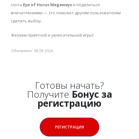
слота
Eye of Horus Megaways
и поделиться
впечатлениями — это поможет другим пользователям
сделать выбор.
Желаем приятной и увлекательной игры!
Обновлено:
08.09.2024
Готовы начать?
Получите
Бонус за
регистрацию
РЕГИСТРАЦИЯ