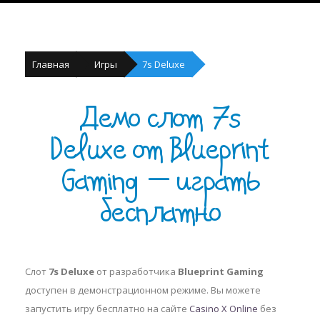
Главная
Игры
7s Deluxe
Демо слот 7s
Deluxe от Blueprint
Gaming — играть
бесплатно
Слот
7s Deluxe
от разработчика
Blueprint Gaming
доступен в демонстрационном режиме. Вы можете
запустить игру бесплатно на сайте
Casino X Online
без