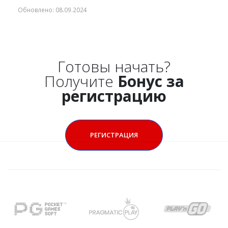
Обновлено:
08.09.2024
Готовы начать?
Получите
Бонус за
регистрацию
РЕГИСТРАЦИЯ