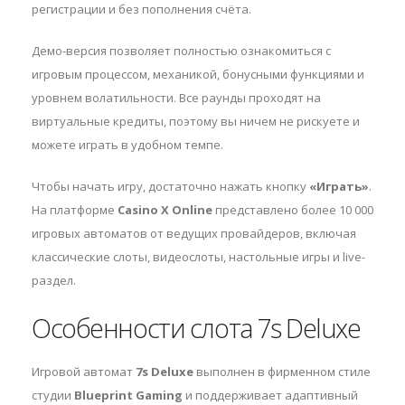
регистрации и без пополнения счёта.
Демо-версия позволяет полностью ознакомиться с
игровым процессом, механикой, бонусными функциями и
уровнем волатильности. Все раунды проходят на
виртуальные кредиты, поэтому вы ничем не рискуете и
можете играть в удобном темпе.
Чтобы начать игру, достаточно нажать кнопку
«Играть»
.
На платформе
Casino X Online
представлено более 10 000
игровых автоматов от ведущих провайдеров, включая
классические слоты, видеослоты, настольные игры и live-
раздел.
Особенности слота 7s Deluxe
Игровой автомат
7s Deluxe
выполнен в фирменном стиле
студии
Blueprint Gaming
и поддерживает адаптивный