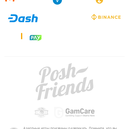
Азартные игры призваны развлекать. Помните, что вы