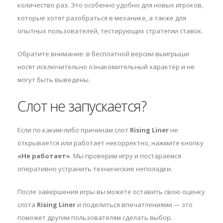
количество раз. Это особенно удобно для новых игроков,
которые хотят разобраться в механике, а также для
опытных пользователей, тестирующих стратегии ставок.
Обратите внимание: в бесплатной версии выигрыши
носят исключительно ознакомительный характер и не
могут быть выведены.
Слот не запускается?
Если по каким-либо причинам слот
Rising Liner
не
открывается или работает некорректно, нажмите кнопку
«Не работает»
. Мы проверим игру и постараемся
оперативно устранить технические неполадки.
После завершения игры вы можете оставить свою оценку
слота
Rising Liner
и поделиться впечатлениями — это
поможет другим пользователям сделать выбор.