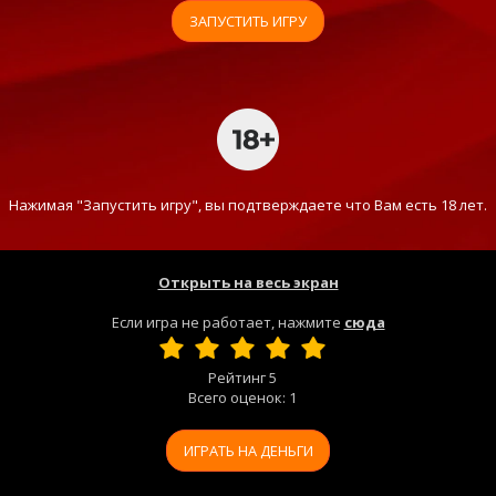
ЗАПУСТИТЬ ИГРУ
Нажимая "Запустить игру", вы подтверждаете что Вам есть 18 лет.
Открыть на весь экран
Если игра не работает, нажмите
сюда
Рейтинг
5
Всего оценок:
1
ИГРАТЬ НА ДЕНЬГИ