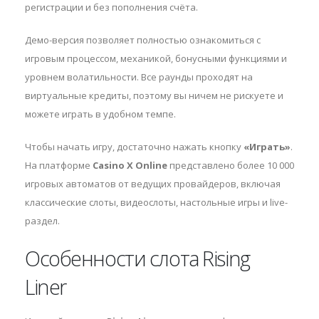
регистрации и без пополнения счёта.
Демо-версия позволяет полностью ознакомиться с
игровым процессом, механикой, бонусными функциями и
уровнем волатильности. Все раунды проходят на
виртуальные кредиты, поэтому вы ничем не рискуете и
можете играть в удобном темпе.
Чтобы начать игру, достаточно нажать кнопку
«Играть»
.
На платформе
Casino X Online
представлено более 10 000
игровых автоматов от ведущих провайдеров, включая
классические слоты, видеослоты, настольные игры и live-
раздел.
Особенности слота Rising
Liner