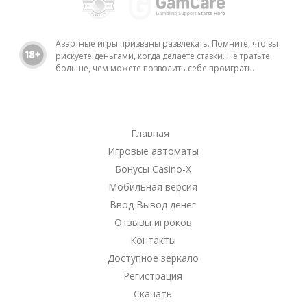
Азартные игры призваны развлекать. Помните, что вы
рискуете деньгами, когда делаете ставки. Не тратьте
больше, чем можете позволить себе проиграть.
Главная
Игровые автоматы
Бонусы Casino-X
Мобильная версия
Ввод Вывод денег
Отзывы игроков
Контакты
Доступное зеркало
Регистрация
Скачать