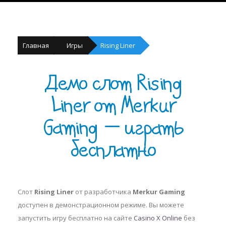
Главная
Игры
Rising Liner
Демо слот Rising
Liner от Merkur
Gaming — играть
бесплатно
Слот
Rising Liner
от разработчика
Merkur Gaming
доступен в демонстрационном режиме. Вы можете
запустить игру бесплатно на сайте
Casino X Online
без