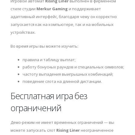
Игровой автомат
Rising Liner
выполнен в фирменном
стиле студии
Merkur Gaming
и поддерживает
адаптивный интерфейс, благодаря чему он корректно
запускается как на компьютере, так и на мобильных
устройствах.
Во время игры вы можете изучить:
правила и таблицу выплат;
работу бонусных раундов и специальных символов;
частоту выпадения выигрышных комбинаций;
поведение слота на длинной дистанции.
Бесплатная игра без
ограничений
Демо-режим не имеет временных ограничений — вы
можете запускать слот
Rising Liner
неограниченное