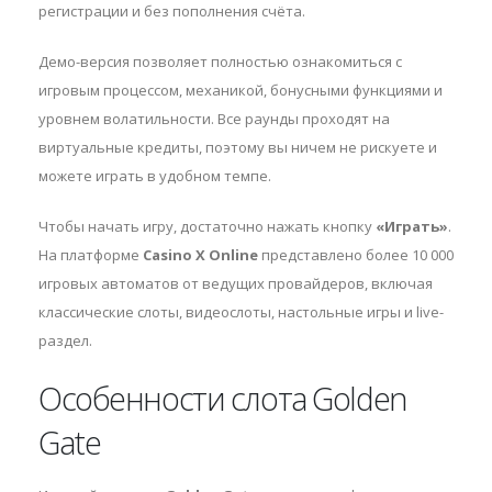
регистрации и без пополнения счёта.
Демо-версия позволяет полностью ознакомиться с
игровым процессом, механикой, бонусными функциями и
уровнем волатильности. Все раунды проходят на
виртуальные кредиты, поэтому вы ничем не рискуете и
можете играть в удобном темпе.
Чтобы начать игру, достаточно нажать кнопку
«Играть»
.
На платформе
Casino X Online
представлено более 10 000
игровых автоматов от ведущих провайдеров, включая
классические слоты, видеослоты, настольные игры и live-
раздел.
Особенности слота Golden
Gate