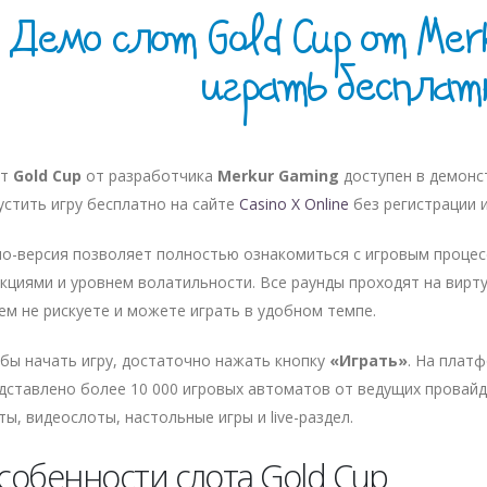
Демо слот Gold Cup от Mer
играть бесплат
от
Gold Cup
от разработчика
Merkur Gaming
доступен в демонс
устить игру бесплатно на сайте
Casino X Online
без регистрации и
о-версия позволяет полностью ознакомиться с игровым процес
кциями и уровнем волатильности. Все раунды проходят на вирт
ем не рискуете и можете играть в удобном темпе.
бы начать игру, достаточно нажать кнопку
«Играть»
. На плат
дставлено более 10 000 игровых автоматов от ведущих провайд
ты, видеослоты, настольные игры и live-раздел.
собенности слота Gold Cup