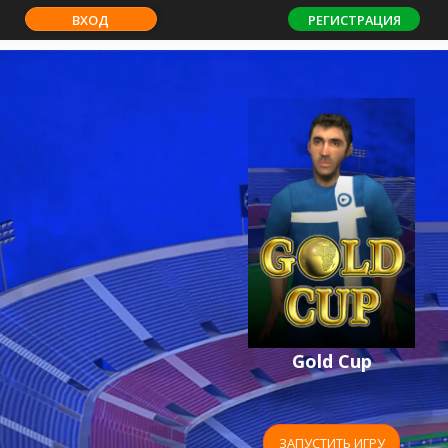
ВХОД
РЕГИСТРАЦИЯ
Gold Cup
ЗАПУСТИТЬ ИГРУ