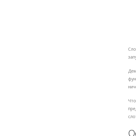
Сл
зап
Дем
фун
нич
Что
пре
сло
О