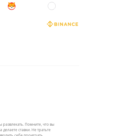
 развлекать. Помните, что вы
а делаете ставки. Не тратьте
волить себе проиграть.