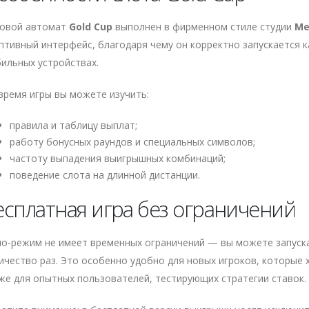
овой автомат
Gold Cup
выполнен в фирменном стиле студии
Me
птивный интерфейс, благодаря чему он корректно запускается ка
ильных устройствах.
время игры вы можете изучить:
правила и таблицу выплат;
работу бонусных раундов и специальных символов;
частоту выпадения выигрышных комбинаций;
поведение слота на длинной дистанции.
есплатная игра без ограничений
о-режим не имеет временных ограничений — вы можете запуск
ичество раз. Это особенно удобно для новых игроков, которые 
же для опытных пользователей, тестирующих стратегии ставок.