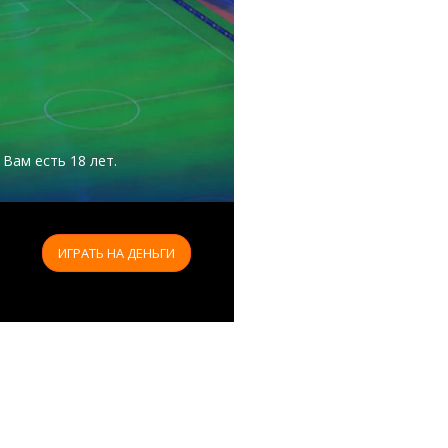
Вам есть 18 лет.
ИГРАТЬ НА ДЕНЬГИ