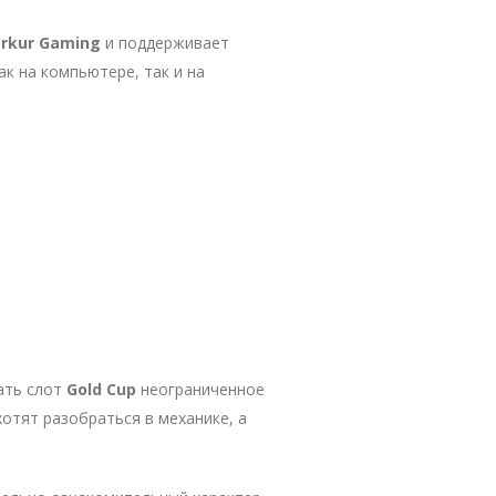
rkur Gaming
и поддерживает
к на компьютере, так и на
ать слот
Gold Cup
неограниченное
хотят разобраться в механике, а