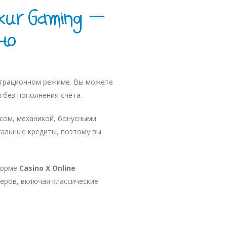
kur Gaming —
но
трационном режиме. Вы можете
 без пополнения счёта.
сом, механикой, бонусными
уальные кредиты, поэтому вы
форме
Casino X Online
еров, включая классические