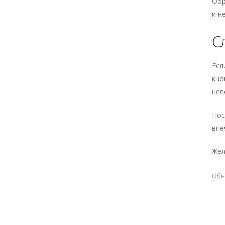
Обр
и н
С
Есл
кно
неп
Пос
впе
Жел
Обн