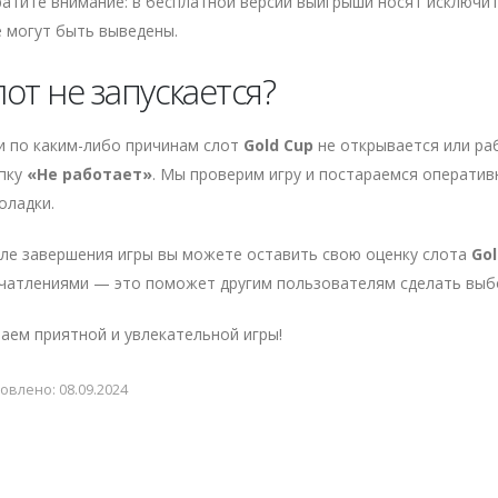
атите внимание: в бесплатной версии выигрыши носят исключи
е могут быть выведены.
лот не запускается?
и по каким-либо причинам слот
Gold Cup
не открывается или ра
пку
«Не работает»
. Мы проверим игру и постараемся оператив
оладки.
ле завершения игры вы можете оставить свою оценку слота
Gol
чатлениями — это поможет другим пользователям сделать выб
аем приятной и увлекательной игры!
овлено:
08.09.2024