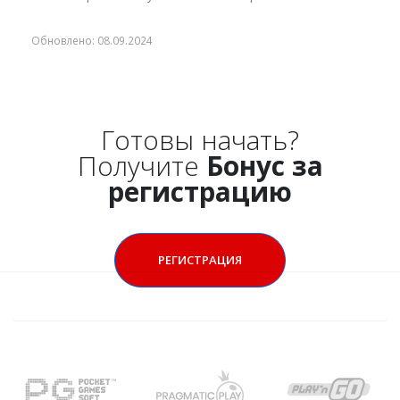
Обновлено:
08.09.2024
Готовы начать?
Получите
Бонус за
регистрацию
РЕГИСТРАЦИЯ