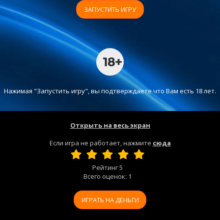
ЗАПУСТИТЬ ИГРУ
Нажимая "Запустить игру", вы подтверждаете что Вам есть 18 лет.
Открыть на весь экран
Если игра не работает, нажмите
сюда
Рейтинг
5
Всего оценок:
1
ИГРАТЬ НА ДЕНЬГИ