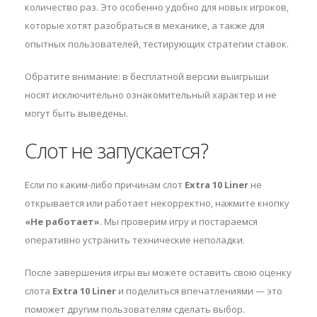
количество раз. Это особенно удобно для новых игроков,
которые хотят разобраться в механике, а также для
опытных пользователей, тестирующих стратегии ставок.
Обратите внимание: в бесплатной версии выигрыши
носят исключительно ознакомительный характер и не
могут быть выведены.
Слот не запускается?
Если по каким-либо причинам слот
Extra 10 Liner
не
открывается или работает некорректно, нажмите кнопку
«Не работает»
. Мы проверим игру и постараемся
оперативно устранить технические неполадки.
После завершения игры вы можете оставить свою оценку
слота
Extra 10 Liner
и поделиться впечатлениями — это
поможет другим пользователям сделать выбор.