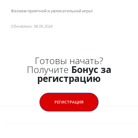
Желаем приятной и увлекательной игры!
Обновлено:
08.09.2024
Готовы начать?
Получите
Бонус за
регистрацию
РЕГИСТРАЦИЯ