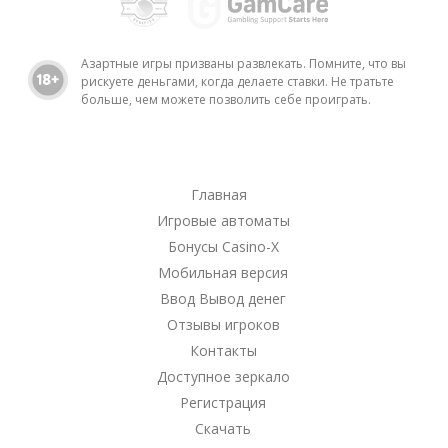
Азартные игры призваны развлекать. Помните, что вы
рискуете деньгами, когда делаете ставки. Не тратьте
больше, чем можете позволить себе проиграть.
Главная
Игровые автоматы
Бонусы Casino-X
Мобильная версия
Ввод Вывод денег
Отзывы игроков
Контакты
Доступное зеркало
Регистрация
Скачать