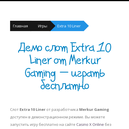
Главная
Игры
Extra 10 Liner
Демо слот Extra 10
Liner от Merkur
Gaming — играть
бесплатно
Слот
Extra 10 Liner
от разработчика
Merkur Gaming
доступен в демонстрационном режиме. Вы можете
запустить игру бесплатно на сайте
Casino X Online
без