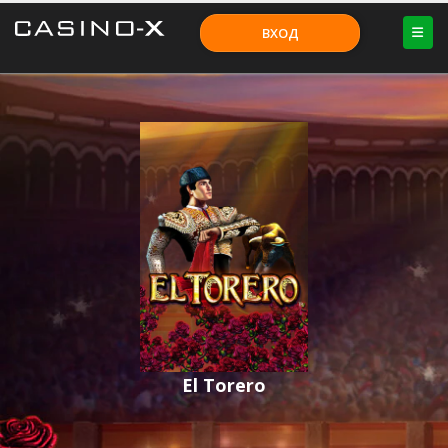
ВХОД
El Torero