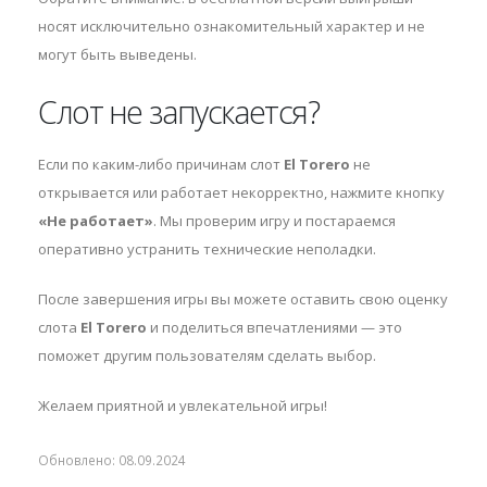
носят исключительно ознакомительный характер и не
могут быть выведены.
Слот не запускается?
Если по каким-либо причинам слот
El Torero
не
открывается или работает некорректно, нажмите кнопку
«Не работает»
. Мы проверим игру и постараемся
оперативно устранить технические неполадки.
После завершения игры вы можете оставить свою оценку
слота
El Torero
и поделиться впечатлениями — это
поможет другим пользователям сделать выбор.
Желаем приятной и увлекательной игры!
Обновлено:
08.09.2024