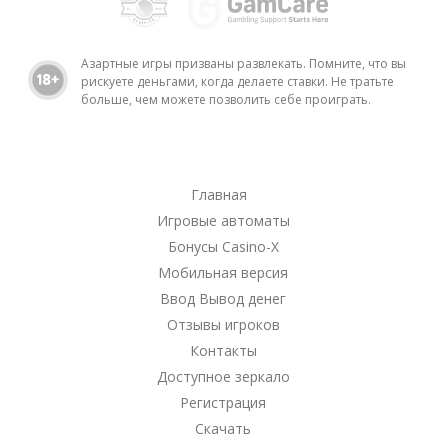
Азартные игры призваны развлекать. Помните, что вы
рискуете деньгами, когда делаете ставки. Не тратьте
больше, чем можете позволить себе проиграть.
Главная
Игровые автоматы
Бонусы Casino-X
Мобильная версия
Ввод Вывод денег
Отзывы игроков
Контакты
Доступное зеркало
Регистрация
Скачать