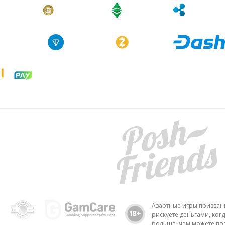
Азартные игры призваны
рискуете деньгами, когд
больше, чем можете поз