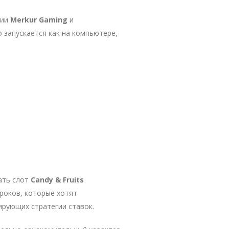
дии
Merkur Gaming
и
 запускается как на компьютере,
ать слот
Candy & Fruits
гроков, которые хотят
ирующих стратегии ставок.