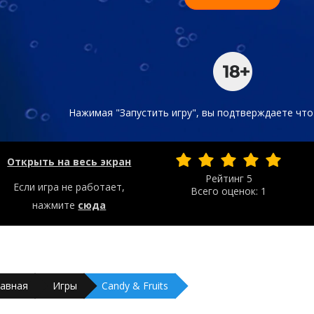
Нажимая "Запустить игру", вы подтверждаете что 
Открыть на весь экран
Рейтинг
5
Если игра не работает,
Всего оценок:
1
нажмите
сюда
авная
Игры
Candy & Fruits