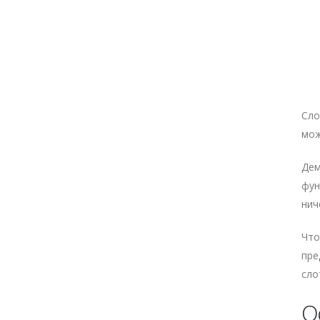
Сл
мож
Дем
фун
нич
Что
пре
сло
О