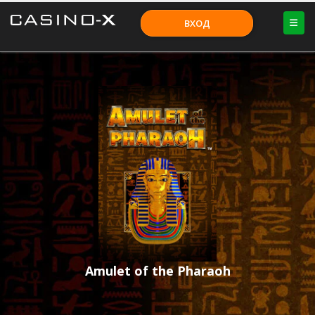
ВХОД
Amulet of the Pharaoh