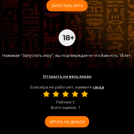
ЗАПУСТИТЬ ИГРУ
Нажимая "Запустить игру", вы подтверждаете что Вам есть 18 лет.
Открыть на весь экран
Если игра не работает, нажмите
сюда
Рейтинг
5
Всего оценок:
1
ИГРАТЬ НА ДЕНЬГИ