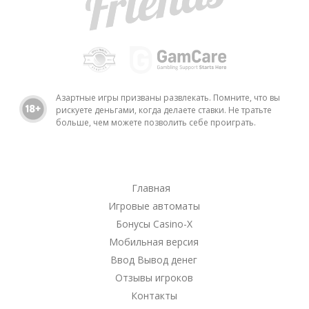
Азартные игры призваны развлекать. Помните, что вы
рискуете деньгами, когда делаете ставки. Не тратьте
больше, чем можете позволить себе проиграть.
Главная
Игровые автоматы
Бонусы Casino-X
Мобильная версия
Ввод Вывод денег
Отзывы игроков
Контакты