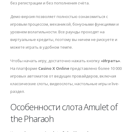
без регистрации и без пополнения счёта.
Демо-версия позволяет полностью ознакомиться с
игровым процессом, механикой, бонусными функциями и
уровнем волатильности. Все раунды проходят на
виртуальные кредиты, поэтому вы ничем не рискуете и
можете играть в удобном темпе.
Чтобы начать игру, достаточно нажать кнопку
«Играть»
.
На платформе
Casino X Online
представлено более 10 000
игровых автоматов от ведущих провайдеров, включая
классические слоты, видеослоты, настольные игры и live-
раздел.
Особенности слота Amulet of
the Pharaoh