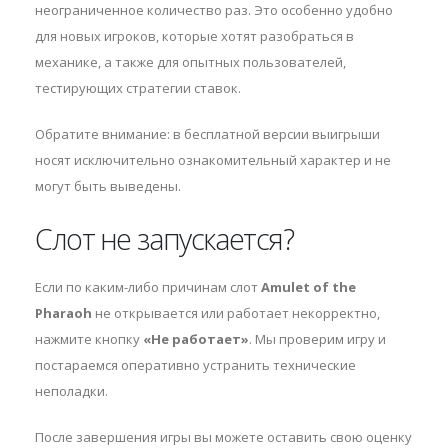
неограниченное количество раз. Это особенно удобно
для новых игроков, которые хотят разобраться в
механике, а также для опытных пользователей,
тестирующих стратегии ставок.
Обратите внимание: в бесплатной версии выигрыши
носят исключительно ознакомительный характер и не
могут быть выведены.
Слот не запускается?
Если по каким-либо причинам слот
Amulet of the
Pharaoh
не открывается или работает некорректно,
нажмите кнопку
«Не работает»
. Мы проверим игру и
постараемся оперативно устранить технические
неполадки.
После завершения игры вы можете оставить свою оценку