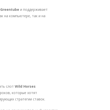
и
Greentube
и поддерживает
к на компьютере, так и на
ать слот
Wild Horses
гроков, которые хотят
ирующих стратегии ставок.