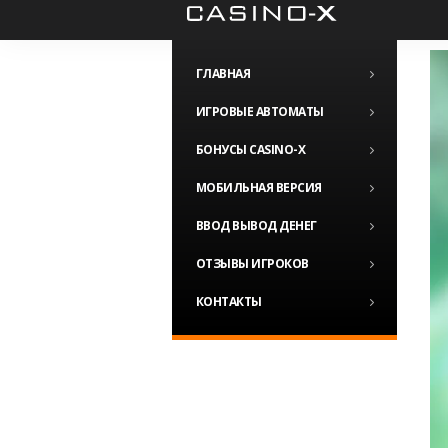
ГЛАВНАЯ
ИГРОВЫЕ АВТОМАТЫ
БОНУСЫ CASINO-X
МОБИЛЬНАЯ ВЕРСИЯ
ВВОД ВЫВОД ДЕНЕГ
ОТЗЫВЫ ИГРОКОВ
КОНТАКТЫ