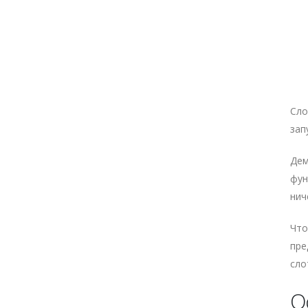
Сл
зап
Дем
фун
нич
Что
пре
сло
О