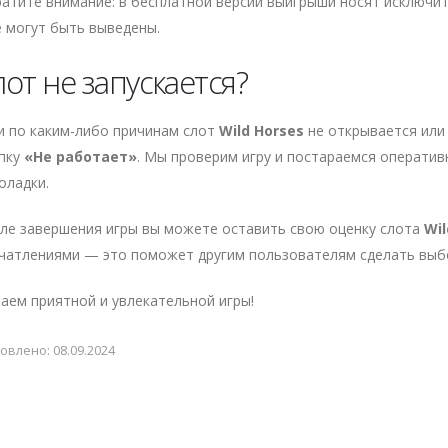
атите внимание: в бесплатной версии выигрыши носят исключи
е могут быть выведены.
лот не запускается?
и по каким-либо причинам слот
Wild Horses
не открывается или
пку
«Не работает»
. Мы проверим игру и постараемся оператив
оладки.
ле завершения игры вы можете оставить свою оценку слота
Wil
чатлениями — это поможет другим пользователям сделать выб
аем приятной и увлекательной игры!
овлено:
08.09.2024