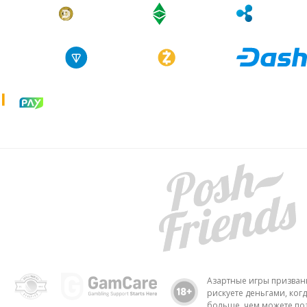
Азартные игры призваны
рискуете деньгами, когд
больше, чем можете поз