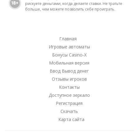
рискуете деньгами, когда делаете ставки. Не тратьте
больше, чем можете позволить себе проиграть.
Главная
Игровые автоматы
Бонусы Casino-X
Мобильная версия
Ввод Вывод денег
Отзывы игроков
Контакты
Доступное зеркало
Регистрация
Скачать
Карта сайта