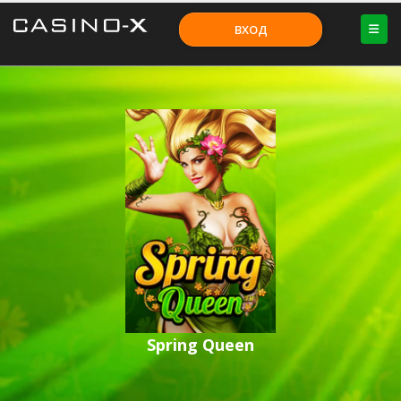
ВХОД
Spring Queen