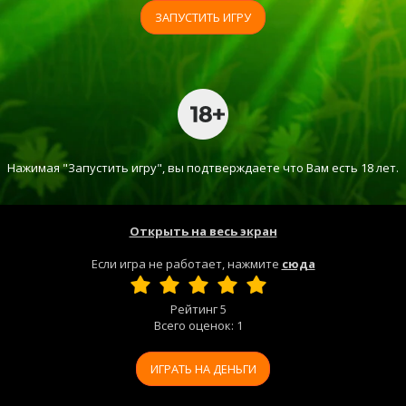
ЗАПУСТИТЬ ИГРУ
Нажимая "Запустить игру", вы подтверждаете что Вам есть 18 лет.
Открыть на весь экран
Если игра не работает, нажмите
сюда
Рейтинг
5
Всего оценок:
1
ИГРАТЬ НА ДЕНЬГИ