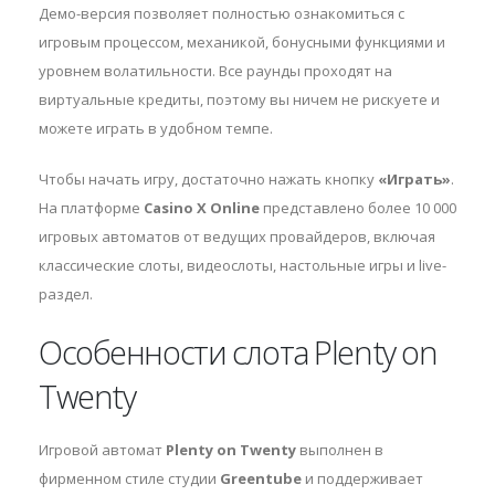
Демо-версия позволяет полностью ознакомиться с
игровым процессом, механикой, бонусными функциями и
уровнем волатильности. Все раунды проходят на
виртуальные кредиты, поэтому вы ничем не рискуете и
можете играть в удобном темпе.
Чтобы начать игру, достаточно нажать кнопку
«Играть»
.
На платформе
Casino X Online
представлено более 10 000
игровых автоматов от ведущих провайдеров, включая
классические слоты, видеослоты, настольные игры и live-
раздел.
Особенности слота Plenty on
Twenty
Игровой автомат
Plenty on Twenty
выполнен в
фирменном стиле студии
Greentube
и поддерживает