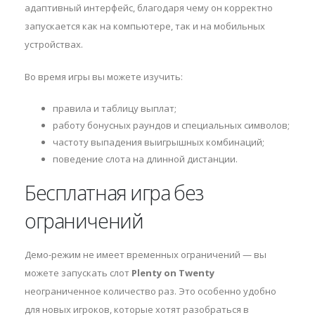
адаптивный интерфейс, благодаря чему он корректно
запускается как на компьютере, так и на мобильных
устройствах.
Во время игры вы можете изучить:
правила и таблицу выплат;
работу бонусных раундов и специальных символов;
частоту выпадения выигрышных комбинаций;
поведение слота на длинной дистанции.
Бесплатная игра без
ограничений
Демо-режим не имеет временных ограничений — вы
можете запускать слот
Plenty on Twenty
неограниченное количество раз. Это особенно удобно
для новых игроков, которые хотят разобраться в