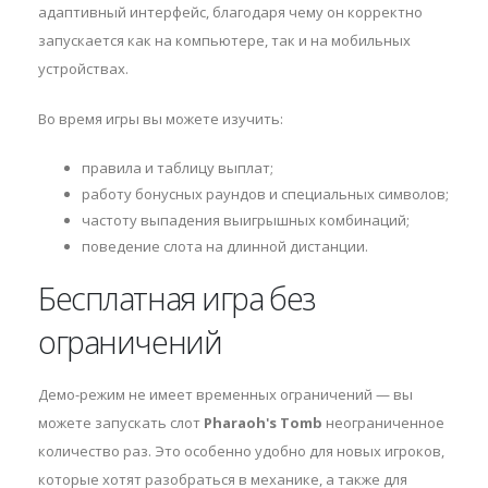
адаптивный интерфейс, благодаря чему он корректно
запускается как на компьютере, так и на мобильных
устройствах.
Во время игры вы можете изучить:
правила и таблицу выплат;
работу бонусных раундов и специальных символов;
частоту выпадения выигрышных комбинаций;
поведение слота на длинной дистанции.
Бесплатная игра без
ограничений
Демо-режим не имеет временных ограничений — вы
можете запускать слот
Pharaoh's Tomb
неограниченное
количество раз. Это особенно удобно для новых игроков,
которые хотят разобраться в механике, а также для