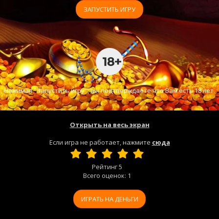
ЗАПУСТИТЬ ИГРУ
Нажимая "Запустить игру", вы подтверждаете что Вам есть 18 лет.
Открыть на весь экран
Если игра не работает, нажмите
сюда
Рейтинг
5
Всего оценок:
1
ИГРАТЬ НА ДЕНЬГИ