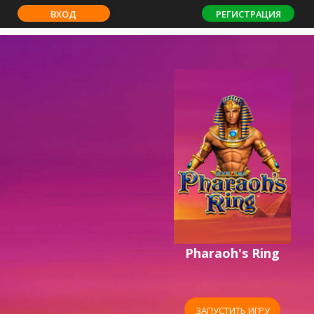
ВХОД
РЕГИСТРАЦИЯ
Pharaoh's Ring
ЗАПУСТИТЬ ИГРУ