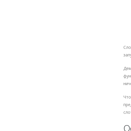
Сл
зап
Дем
фун
нич
Что
пре
сло
О