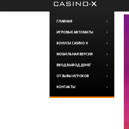
ГЛАВНАЯ
ИГРОВЫЕ АВТОМАТЫ
БОНУСЫ CASINO-X
МОБИЛЬНАЯ ВЕРСИЯ
ВВОД ВЫВОД ДЕНЕГ
ОТЗЫВЫ ИГРОКОВ
КОНТАКТЫ