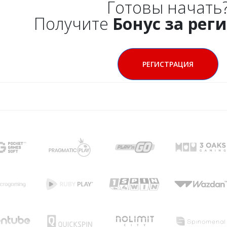
Готовы начать
Получите
Бонус за рег
РЕГИСТРАЦИЯ