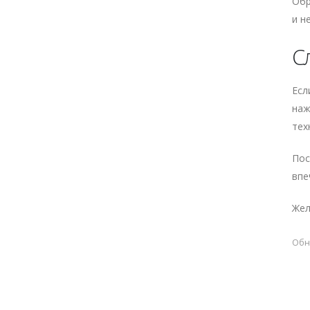
Обр
и н
С
Есл
наж
тех
Пос
впе
Жел
Обн