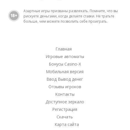
Азартные игры призваны развлекать. Помните, что вы
рискуете деньгами, когда делаете ставки. Не тратьте
больше, чем можете позволить себе проиграть.
Главная
Игровые автоматы
Бонусы Casino-X
Мобильная версия
Ввод Вывод денег
Отзывы игроков
Контакты
Доступное зеркало
Регистрация
Скачать
Карта сайта