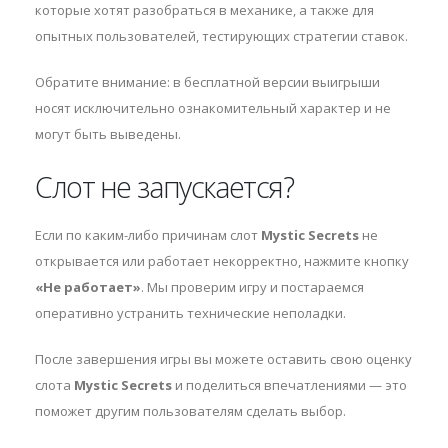
которые хотят разобраться в механике, а также для
опытных пользователей, тестирующих стратегии ставок.
Обратите внимание: в бесплатной версии выигрыши
носят исключительно ознакомительный характер и не
могут быть выведены.
Слот не запускается?
Если по каким-либо причинам слот
Mystic Secrets
не
открывается или работает некорректно, нажмите кнопку
«Не работает»
. Мы проверим игру и постараемся
оперативно устранить технические неполадки.
После завершения игры вы можете оставить свою оценку
слота
Mystic Secrets
и поделиться впечатлениями — это
поможет другим пользователям сделать выбор.