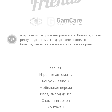
Азартные игры призваны развлекать. Помните, что вы
рискуете деньгами, когда делаете ставки. Не тратьте
больше, чем можете позволить себе проиграть.
Главная
Игровые автоматы
Бонусы Casino-X
Мобильная версия
Ввод Вывод денег
Отзывы игроков
Контакты