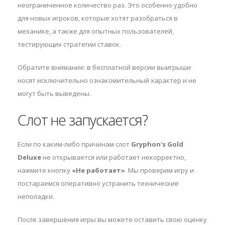
неограниченное количество раз. Это особенно удобно
для новых игроков, которые хотят разобраться в
механике, а также для опытных пользователей,
тестирующих стратегии ставок.
Обратите внимание: в бесплатной версии выигрыши
носят исключительно ознакомительный характер и не
могут быть выведены.
Слот не запускается?
Если по каким-либо причинам слот
Gryphon's Gold
Deluxe
не открывается или работает некорректно,
нажмите кнопку
«Не работает»
. Мы проверим игру и
постараемся оперативно устранить технические
неполадки.
После завершения игры вы можете оставить свою оценку